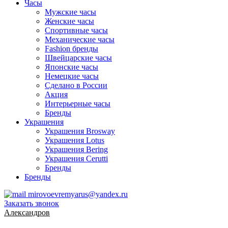
Часы
Мужские часы
Женские часы
Спортивные часы
Механические часы
Fashion бренды
Швейцарские часы
Японские часы
Немецкие часы
Сделано в России
Акция
Интерьерные часы
Бренды
Украшения
Украшения Brosway
Украшения Lotus
Украшения Bering
Украшения Cerutti
Бренды
Бренды
mirovoevremyarus@yandex.ru
Заказать звонок
Александров