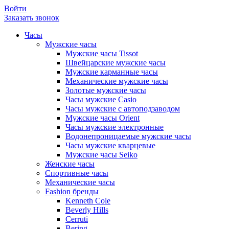
Войти
Заказать звонок
Часы
Мужские часы
Мужские часы Tissot
Швейцарские мужские часы
Мужские карманные часы
Механические мужские часы
Золотые мужские часы
Часы мужские Casio
Часы мужские с автоподзаводом
Мужские часы Orient
Часы мужские электронные
Водонепроницаемые мужские часы
Часы мужские кварцевые
Мужские часы Seiko
Женские часы
Спортивные часы
Механические часы
Fashion бренды
Kenneth Cole
Beverly Hills
Cerruti
Bering