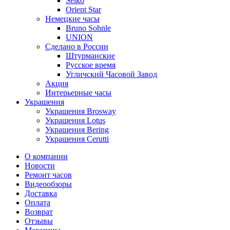
Seiko
Orient Star
Немецкие часы
Bruno Sohnle
UNION
Сделано в России
Штурманские
Русское время
Угличский Часовой Завод
Акция
Интерьерные часы
Украшения
Украшения Brosway
Украшения Lotus
Украшения Bering
Украшения Cerutti
О компании
Новости
Ремонт часов
Видеообзоры
Доставка
Оплата
Возврат
Отзывы