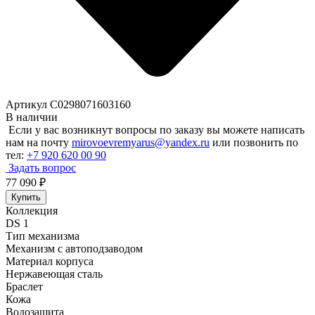
Артикул C0298071603160
В наличии
Если у вас возникнут вопросы по заказу вы можете написать
нам на почту
mirovoevremyarus@yandex.ru
или позвонить по
тел:
+7 920 620 00 90
Задать вопрос
77 090
₽
Купить
Коллекция
DS 1
Тип механизма
Механизм с автоподзаводом
Материал корпуса
Нержавеющая сталь
Браслет
Кожа
Водозащита