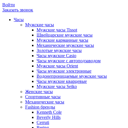
Войти
Заказать звонок
Часы
Мужские часы
Мужские часы Tissot
Швейцарские мужские часы
Мужские карманные часы
Механические мужские часы
Золотые мужские часы
Часы мужские Casio
Часы мужские с автоподзаводом
Мужские часы Orient
Часы мужские электронные
Водонепроницаемые мужские часы
Часы мужские кварцевые
Мужские часы Seiko
Женские часы
Спортивные часы
Механические часы
Fashion бренды
Kenneth Cole
Beverly Hills
Cerruti
Bering