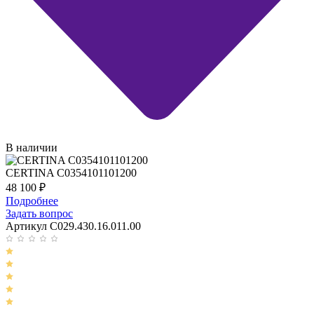
В наличии
CERTINA C0354101101200
48 100
₽
Подробнее
Задать вопрос
Артикул C029.430.16.011.00