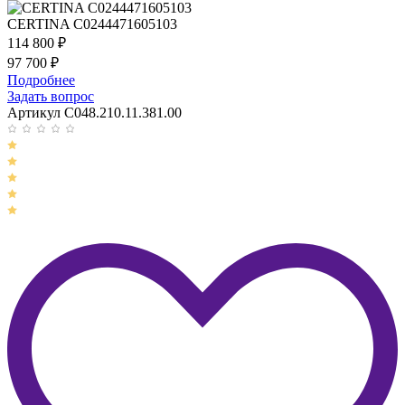
CERTINA C0244471605103
114 800
₽
97 700
₽
Подробнее
Задать вопрос
Артикул C048.210.11.381.00