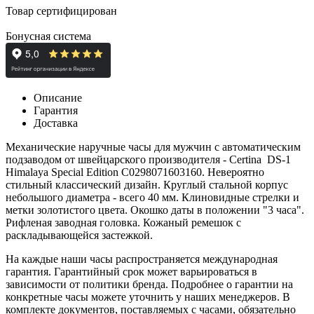
Товар сертифицирован
Бонусная система
Описание
Гарантия
Доставка
Механические наручные часы для мужчин с автоматическим
подзаводом от швейцарского производителя - Certina
DS-1
Himalaya Special Edition C0298071603160
. Невероятно
стильный классический дизайн. Круглый стальной корпус
небольшого диаметра - всего 40 мм. Клиновидные стрелки и
метки золотистого цвета. Окошко даты в положении "3 часа".
Рифленая заводная головка. Кожаный ремешок с
раскладывающейся застежкой.
На каждые наши часы распространяется международная
гарантия. Гарантийный срок может варьироваться в
зависимости от политики бренда. Подробнее о гарантии на
конкретные часы можете уточнить у наших менеджеров. В
комплекте документов, поставляемых с часами, обязательно