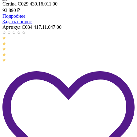
Certina C029.430.16.011.00
93 890
₽
Подробнее
Задать вопрос
Артикул C034.417.11.047.00