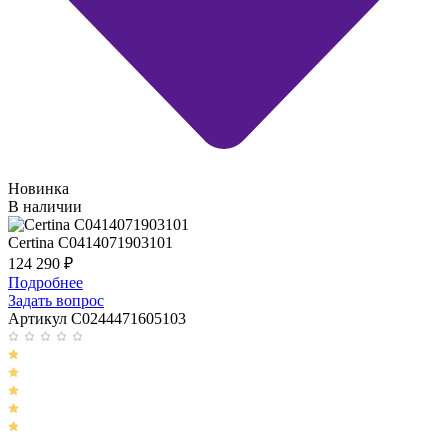
Новинка
В наличии
Certina C0414071903101
124 290
₽
Подробнее
Задать вопрос
Артикул C0244471605103