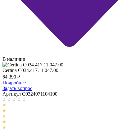
В наличии
Certina C034.417.11.047.00
64 390
₽
Подробнее
Задать вопрос
Артикул C0324071104100