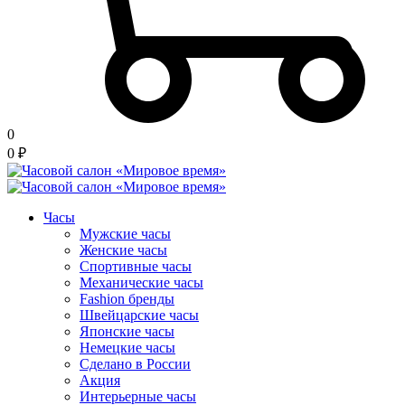
0
0
₽
Часы
Мужские часы
Женские часы
Спортивные часы
Механические часы
Fashion бренды
Швейцарские часы
Японские часы
Немецкие часы
Сделано в России
Акция
Интерьерные часы