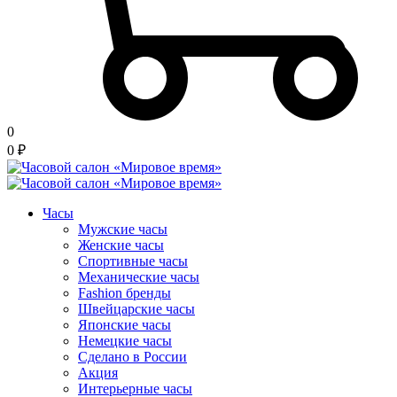
0
0
₽
Часы
Мужские часы
Женские часы
Спортивные часы
Механические часы
Fashion бренды
Швейцарские часы
Японские часы
Немецкие часы
Сделано в России
Акция
Интерьерные часы