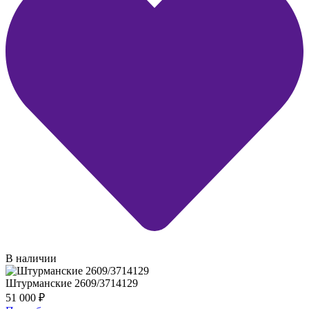
В наличии
Штурманские 2609/3714129
51 000
₽