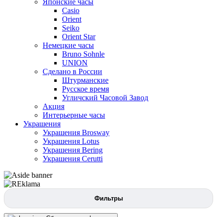
Японские часы
Casio
Orient
Seiko
Orient Star
Немецкие часы
Bruno Sohnle
UNION
Сделано в России
Штурманские
Русское время
Угличский Часовой Завод
Акция
Интерьерные часы
Украшения
Украшения Brosway
Украшения Lotus
Украшения Bering
Украшения Cerutti
Фильтры