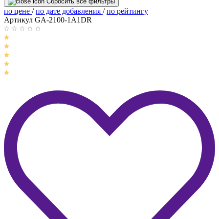
Сбросить все фильтры
по цене
/
по дате добавления
/
по рейтингу
Артикул GA-2100-1A1DR