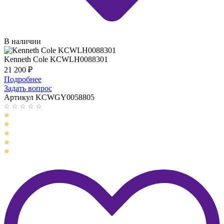
В наличии
Kenneth Cole KCWLH0088301
21 200
₽
Подробнее
Задать вопрос
Артикул KCWGY0058805