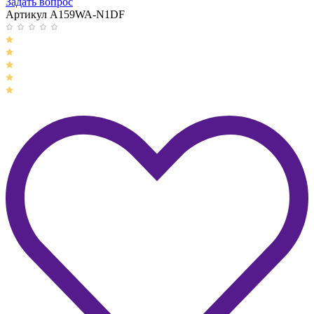
Задать вопрос
Артикул A159WA-N1DF