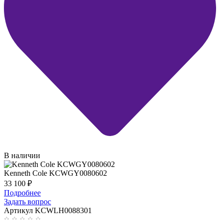
В наличии
Kenneth Cole KCWGY0080602
33 100
₽
Подробнее
Задать вопрос
Артикул KCWLH0088301