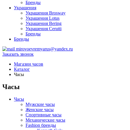
Бренды
Украшения
Украшения Brosway
Украшения Lotus
Украшения Bering
Украшения Cerutti
Бренды
Бренды
mirovoevremyarus@yandex.ru
Заказать звонок
Магазин часов
Каталог
Часы
Часы
Часы
Мужские часы
Женские часы
Спортивные часы
Механические часы
Fashion бренды