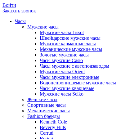
Войти
Заказать звонок
Часы
Мужские часы
Мужские часы Tissot
Швейцарские мужские часы
Мужские карманные часы
Механические мужские часы
Золотые мужские часы
Часы мужские Casio
Часы мужские с автоподзаводом
Мужские часы Orient
Часы мужские электронные
Водонепроницаемые мужские часы
Часы мужские кварцевые
Мужские часы Seiko
Женские часы
Спортивные часы
Механические часы
Fashion бренды
Kenneth Cole
Beverly Hills
Cerruti
Bering