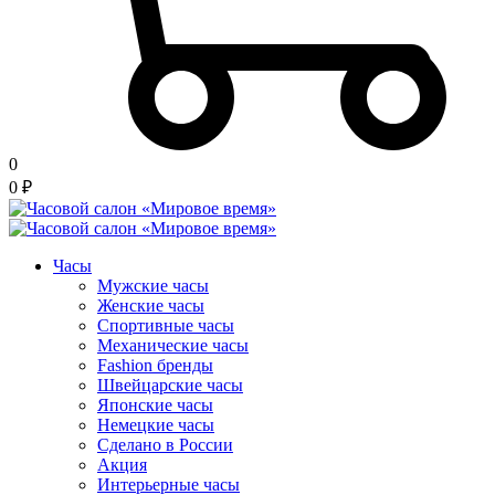
0
0
₽
Часы
Мужские часы
Женские часы
Спортивные часы
Механические часы
Fashion бренды
Швейцарские часы
Японские часы
Немецкие часы
Сделано в России
Акция
Интерьерные часы