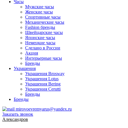
Часы
Мужские часы
Женские часы
Спортивные часы
Механические часы
Fashion бренды
Швейцарские часы
Японские часы
Немецкие часы
Сделано в России
Акция
Интерьерные часы
Бренды
Украшения
Украшения Brosway
Украшения Lotus
Украшения Bering
Украшения Cerutti
Бренды
Бренды
mirovoevremyarus@yandex.ru
Заказать звонок
Александров