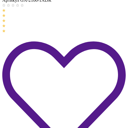
Артикул GA-2100-1ADR