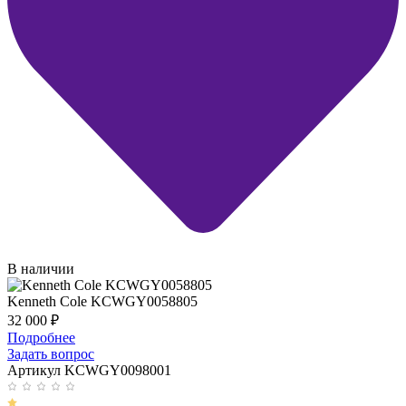
В наличии
Kenneth Cole KCWGY0058805
32 000
₽
Подробнее
Задать вопрос
Артикул KCWGY0098001