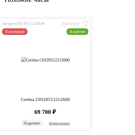
Артикул C032.051.22.126.00
Популярный
В наличии
Certina C0320512212600
69 700
₽
Подробнее
Задать вопрос