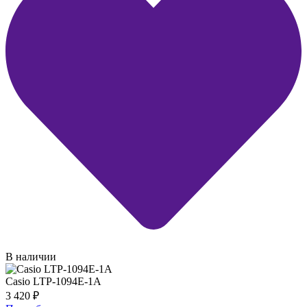
В наличии
Casio LTP-1094E-1A
3 420
₽