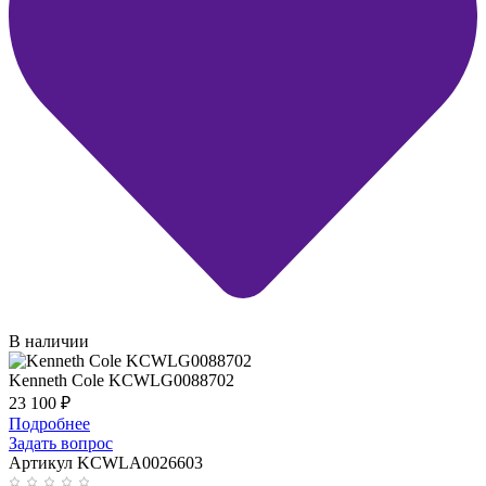
В наличии
Kenneth Cole KCWLG0088702
23 100
₽
Подробнее
Задать вопрос
Артикул KCWLA0026603