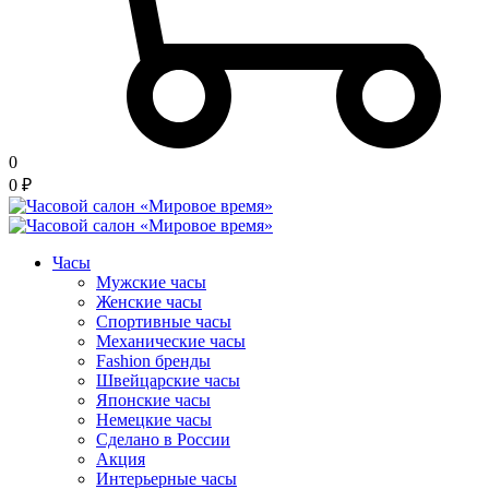
0
0
₽
Часы
Мужские часы
Женские часы
Спортивные часы
Механические часы
Fashion бренды
Швейцарские часы
Японские часы
Немецкие часы
Сделано в России
Акция
Интерьерные часы