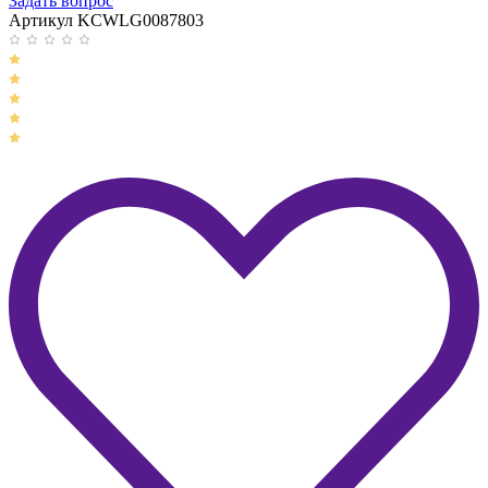
Задать вопрос
Артикул KCWLG0087803