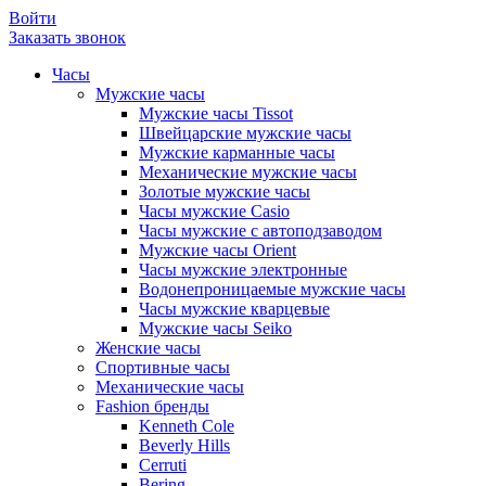
Войти
Заказать звонок
Часы
Мужские часы
Мужские часы Tissot
Швейцарские мужские часы
Мужские карманные часы
Механические мужские часы
Золотые мужские часы
Часы мужские Casio
Часы мужские с автоподзаводом
Мужские часы Orient
Часы мужские электронные
Водонепроницаемые мужские часы
Часы мужские кварцевые
Мужские часы Seiko
Женские часы
Спортивные часы
Механические часы
Fashion бренды
Kenneth Cole
Beverly Hills
Cerruti
Bering