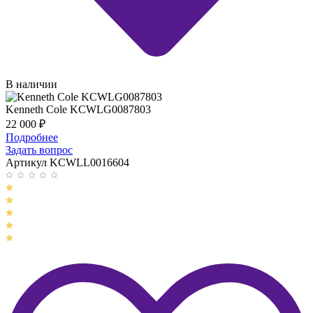
В наличии
Kenneth Cole KCWLG0087803
22 000
₽
Подробнее
Задать вопрос
Артикул KCWLL0016604