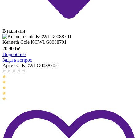
В наличии
Kenneth Cole KCWLG0088701
20 900
₽
Подробнее
Задать вопрос
Артикул KCWLG0088702