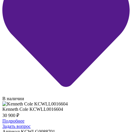
В наличии
Kenneth Cole KCWLL0016604
30 900
₽
Подробнее
Задать вопрос
Артикул KCWLG0088701