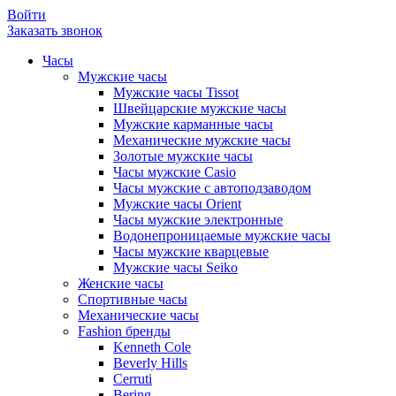
Войти
Заказать звонок
Часы
Мужские часы
Мужские часы Tissot
Швейцарские мужские часы
Мужские карманные часы
Механические мужские часы
Золотые мужские часы
Часы мужские Casio
Часы мужские с автоподзаводом
Мужские часы Orient
Часы мужские электронные
Водонепроницаемые мужские часы
Часы мужские кварцевые
Мужские часы Seiko
Женские часы
Спортивные часы
Механические часы
Fashion бренды
Kenneth Cole
Beverly Hills
Cerruti
Bering