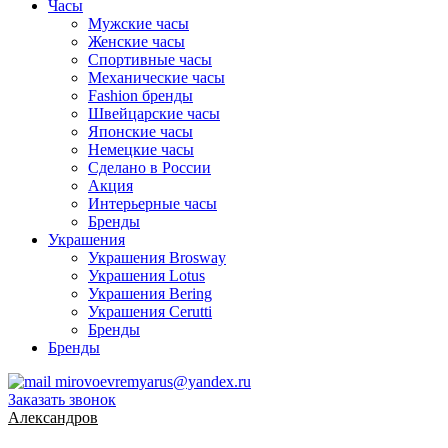
Часы
Мужские часы
Женские часы
Спортивные часы
Механические часы
Fashion бренды
Швейцарские часы
Японские часы
Немецкие часы
Сделано в России
Акция
Интерьерные часы
Бренды
Украшения
Украшения Brosway
Украшения Lotus
Украшения Bering
Украшения Cerutti
Бренды
Бренды
mirovoevremyarus@yandex.ru
Заказать звонок
Александров