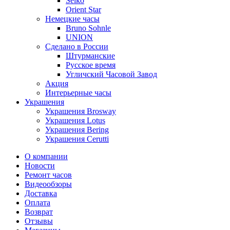
Seiko
Orient Star
Немецкие часы
Bruno Sohnle
UNION
Сделано в России
Штурманские
Русское время
Угличский Часовой Завод
Акция
Интерьерные часы
Украшения
Украшения Brosway
Украшения Lotus
Украшения Bering
Украшения Cerutti
О компании
Новости
Ремонт часов
Видеообзоры
Доставка
Оплата
Возврат
Отзывы