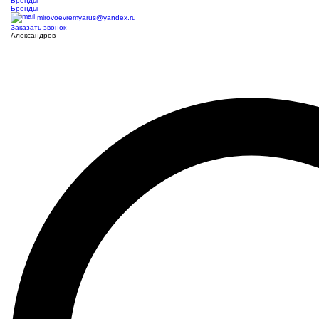
Бренды
Бренды
mirovoevremyarus@yandex.ru
Заказать звонок
Александров