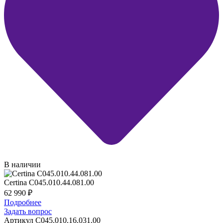
В наличии
Certina C045.010.44.081.00
62 990
₽
Подробнее
Задать вопрос
Артикул C045.010.16.031.00