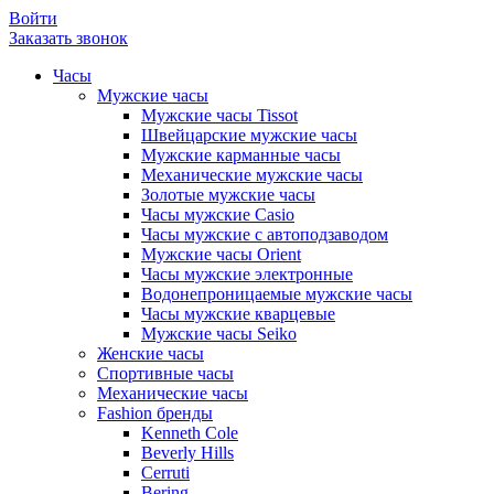
Войти
Заказать звонок
Часы
Мужские часы
Мужские часы Tissot
Швейцарские мужские часы
Мужские карманные часы
Механические мужские часы
Золотые мужские часы
Часы мужские Casio
Часы мужские с автоподзаводом
Мужские часы Orient
Часы мужские электронные
Водонепроницаемые мужские часы
Часы мужские кварцевые
Мужские часы Seiko
Женские часы
Спортивные часы
Механические часы
Fashion бренды
Kenneth Cole
Beverly Hills
Cerruti
Bering