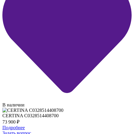
В наличии
CERTINA C0328514408700
73 900
₽
Подробнее
Задать вопрос