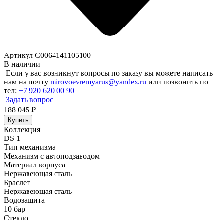
Артикул C0064141105100
В наличии
Если у вас возникнут вопросы по заказу вы можете написать
нам на почту
mirovoevremyarus@yandex.ru
или позвонить по
тел:
+7 920 620 00 90
Задать вопрос
188 045
₽
Купить
Коллекция
DS 1
Тип механизма
Механизм с автоподзаводом
Материал корпуса
Нержавеющая сталь
Браслет
Нержавеющая сталь
Водозащита
10 бар
Стекло