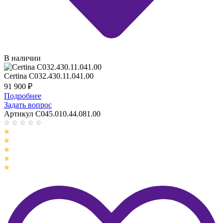
В наличии
Certina C032.430.11.041.00
91 900
₽
Подробнее
Задать вопрос
Артикул C045.010.44.081.00