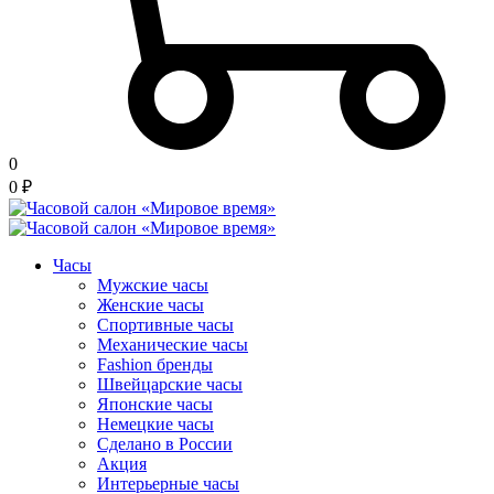
0
0
₽
Часы
Мужские часы
Женские часы
Спортивные часы
Механические часы
Fashion бренды
Швейцарские часы
Японские часы
Немецкие часы
Сделано в России
Акция
Интерьерные часы