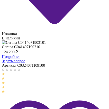
Новинка
В наличии
Certina C0414071903101
124 290
₽
Подробнее
Задать вопрос
Артикул C0324071109100