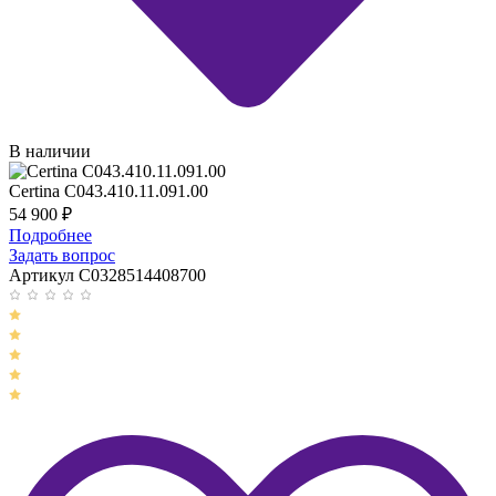
В наличии
Certina C043.410.11.091.00
54 900
₽
Подробнее
Задать вопрос
Артикул C0328514408700