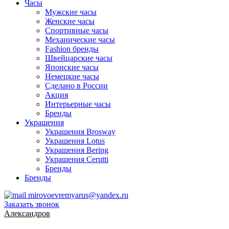
Часы
Мужские часы
Женские часы
Спортивные часы
Механические часы
Fashion бренды
Швейцарские часы
Японские часы
Немецкие часы
Сделано в России
Акция
Интерьерные часы
Бренды
Украшения
Украшения Brosway
Украшения Lotus
Украшения Bering
Украшения Cerutti
Бренды
Бренды
mirovoevremyarus@yandex.ru
Заказать звонок
Александров