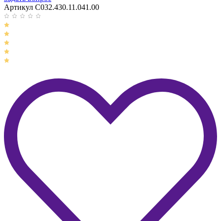
Артикул C032.430.11.041.00