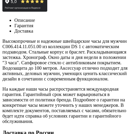
Описание
Гарантия
Доставка
Высокопрочные и надежные швейцарские часы для мужчин
C006.414.11.051.00 из коллекции DS 1 с автоматическим
подзаводом. Стальные корпус и браслет. Раскладывающаяся
застежка. Хронограф. Окно даты и дня недели в положении
"3 часа". Сапфировое стекло с антибликовым покрытием.
Водозащита до 100 метров. Аксессуар отлично подходит для
активных, деловых мужчин, умеющих ценить классический
дизайн в сочетании с современным функционалом.
На каждые наши часы распространяется международная
гарантия. Гарантийный срок может варьироваться в
зависимости от политики бренда. Подробнее о гарантии на
конкретные часы можете уточнить у наших менеджеров. В
комплекте документов, поставляемых с часами, обязательно
будет идти справка об условиях гарантии и гарантийного
обслуживания.
Доставка по России