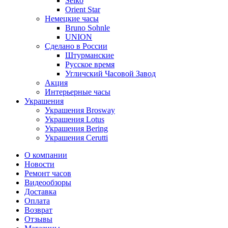
Seiko
Orient Star
Немецкие часы
Bruno Sohnle
UNION
Сделано в России
Штурманские
Русское время
Угличский Часовой Завод
Акция
Интерьерные часы
Украшения
Украшения Brosway
Украшения Lotus
Украшения Bering
Украшения Cerutti
О компании
Новости
Ремонт часов
Видеообзоры
Доставка
Оплата
Возврат
Отзывы