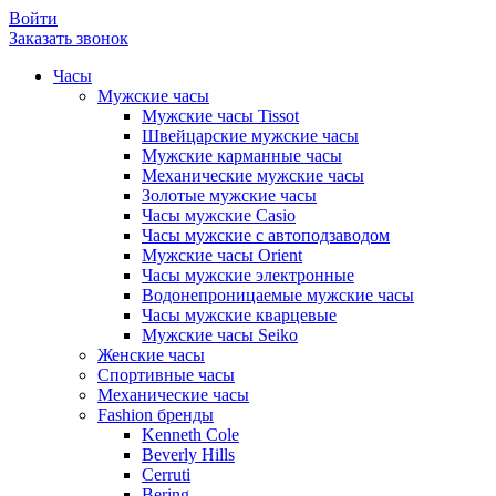
Войти
Заказать звонок
Часы
Мужские часы
Мужские часы Tissot
Швейцарские мужские часы
Мужские карманные часы
Механические мужские часы
Золотые мужские часы
Часы мужские Casio
Часы мужские с автоподзаводом
Мужские часы Orient
Часы мужские электронные
Водонепроницаемые мужские часы
Часы мужские кварцевые
Мужские часы Seiko
Женские часы
Спортивные часы
Механические часы
Fashion бренды
Kenneth Cole
Beverly Hills
Cerruti
Bering