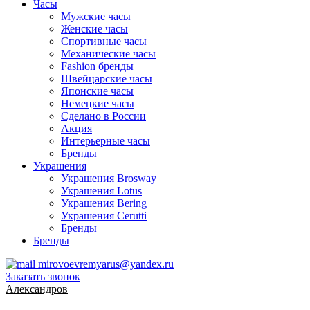
Часы
Мужские часы
Женские часы
Спортивные часы
Механические часы
Fashion бренды
Швейцарские часы
Японские часы
Немецкие часы
Сделано в России
Акция
Интерьерные часы
Бренды
Украшения
Украшения Brosway
Украшения Lotus
Украшения Bering
Украшения Cerutti
Бренды
Бренды
mirovoevremyarus@yandex.ru
Заказать звонок
Александров