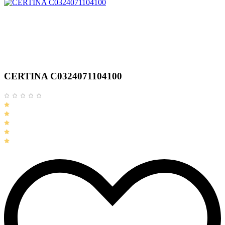
CERTINA C0324071104100