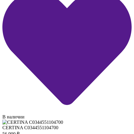
В наличии
CERTINA C0344551104700
56 900
₽