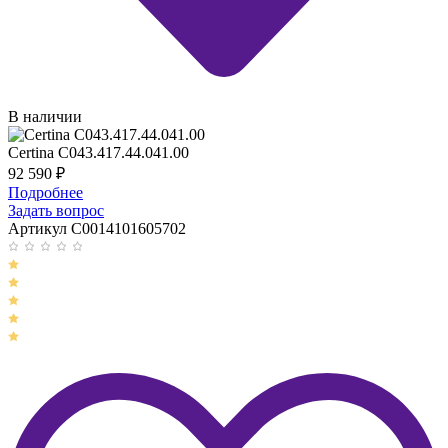
В наличии
Certina C043.417.44.041.00
92 590
₽
Подробнее
Задать вопрос
Артикул C0014101605702