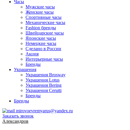
Часы
Мужские часы
Женские часы
Спортивные часы
Механические часы
Fashion бренды
Швейцарские часы
Японские часы
Немецкие часы
Сделано в России
Акция
Интерьерные часы
Бренды
Украшения
Украшения Brosway
Украшения Lotus
Украшения Bering
Украшения Cerutti
Бренды
Бренды
mirovoevremyarus@yandex.ru
Заказать звонок
Александров