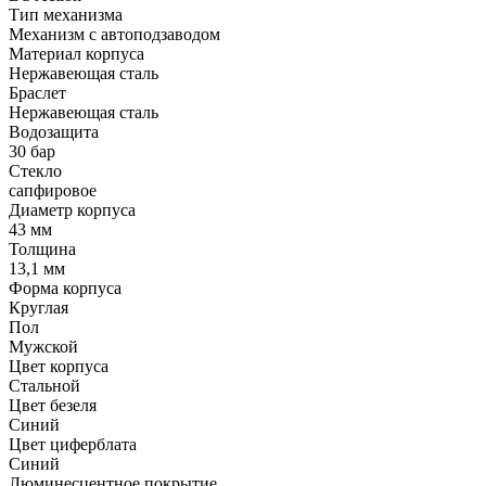
Тип механизма
Механизм с автоподзаводом
Материал корпуса
Нержавеющая сталь
Браслет
Нержавеющая сталь
Водозащита
30 бар
Стекло
сапфировое
Диаметр корпуса
43 мм
Толщина
13,1 мм
Форма корпуса
Круглая
Пол
Мужской
Цвет корпуса
Стальной
Цвет безеля
Синий
Цвет циферблата
Синий
Люминесцентное покрытие