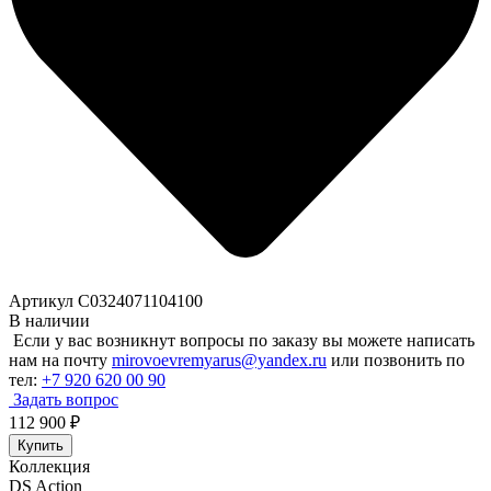
Артикул C0324071104100
В наличии
Если у вас возникнут вопросы по заказу вы можете написать
нам на почту
mirovoevremyarus@yandex.ru
или позвонить по
тел:
+7 920 620 00 90
Задать вопрос
112 900
₽
Купить
Коллекция
DS Action