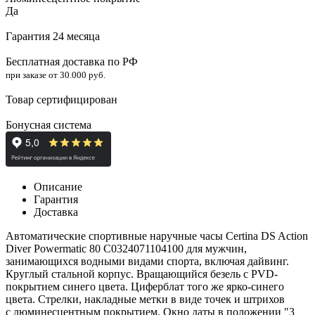
Да
Гарантия 24 месяца
Бесплатная доставка по РФ
при заказе от 30.000 руб.
Товар сертифицирован
Бонусная система
Описание
Гарантия
Доставка
Автоматические спортивные наручные часы Certina DS Action
Diver Powermatic 80 C0324071104100 для мужчин,
занимающихся водными видами спорта, включая дайвинг.
Круглый стальной корпус. Вращающийся безель с PVD-
покрытием синего цвета. Циферблат того же ярко-синего
цвета. Стрелки, накладные метки в виде точек и штрихов
с люминесцентным покрытием. Окно даты в положении "3