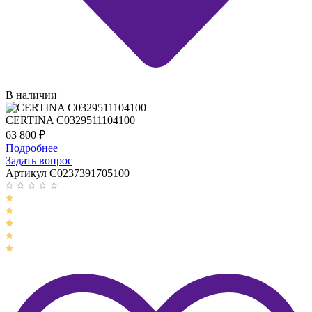
В наличии
CERTINA C0329511104100
63 800
₽
Подробнее
Задать вопрос
Артикул C0237391705100