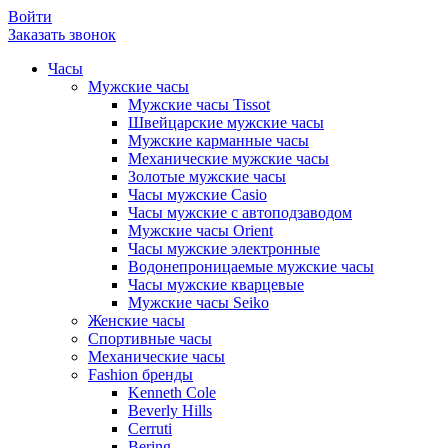
Войти
Заказать звонок
Часы
Мужские часы
Мужские часы Tissot
Швейцарские мужские часы
Мужские карманные часы
Механические мужские часы
Золотые мужские часы
Часы мужские Casio
Часы мужские с автоподзаводом
Мужские часы Orient
Часы мужские электронные
Водонепроницаемые мужские часы
Часы мужские кварцевые
Мужские часы Seiko
Женские часы
Спортивные часы
Механические часы
Fashion бренды
Kenneth Cole
Beverly Hills
Cerruti
Bering