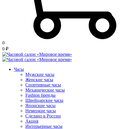
0
0
₽
Часы
Мужские часы
Женские часы
Спортивные часы
Механические часы
Fashion бренды
Швейцарские часы
Японские часы
Немецкие часы
Сделано в России
Акция
Интерьерные часы