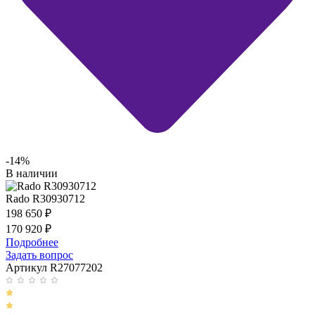
-14%
В наличии
Rado R30930712
198 650
₽
170 920
₽
Подробнее
Задать вопрос
Артикул R27077202