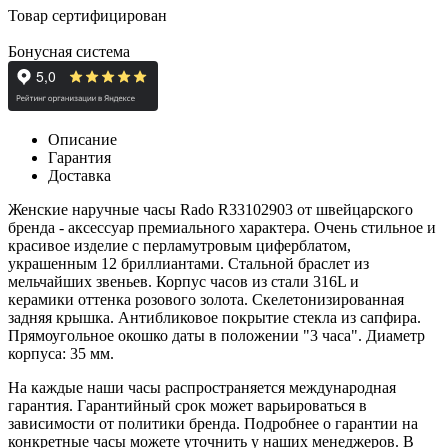
Товар сертифицирован
Бонусная система
Описание
Гарантия
Доставка
Женские наручные часы Rado R33102903 от швейцарского
бренда - аксессуар премиального характера. Очень стильное и
красивое изделие с перламутровым циферблатом,
украшенным 12 бриллиантами. Стальной браслет из
мельчайших звеньев. Корпус часов из стали 316L и
керамики
оттенка розового золота. Скелетонизированная
задняя крышка. Антибликовое покрытие стекла из сапфира.
Прямоугольное окошко даты в положении "3 часа". Диаметр
корпуса: 35 мм.
На каждые наши часы распространяется международная
гарантия. Гарантийный срок может варьироваться в
зависимости от политики бренда. Подробнее о гарантии на
конкретные часы можете уточнить у наших менеджеров. В