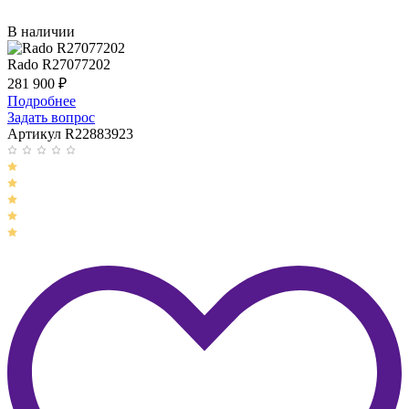
В наличии
Rado R27077202
281 900
₽
Подробнее
Задать вопрос
Артикул R22883923