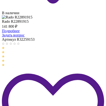
В наличии
Rado R22891915
141 800
₽
Подробнее
Задать вопрос
Артикул R32259153