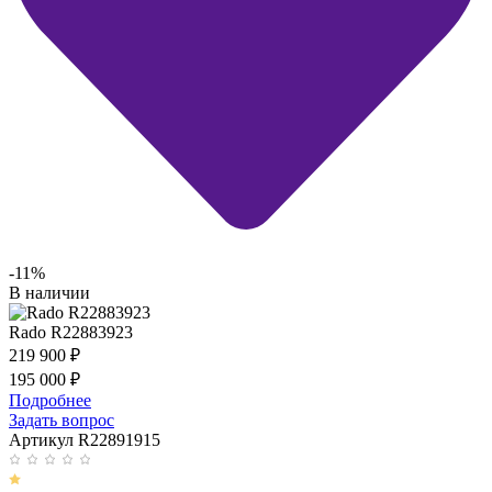
-11%
В наличии
Rado R22883923
219 900
₽
195 000
₽
Подробнее
Задать вопрос
Артикул R22891915