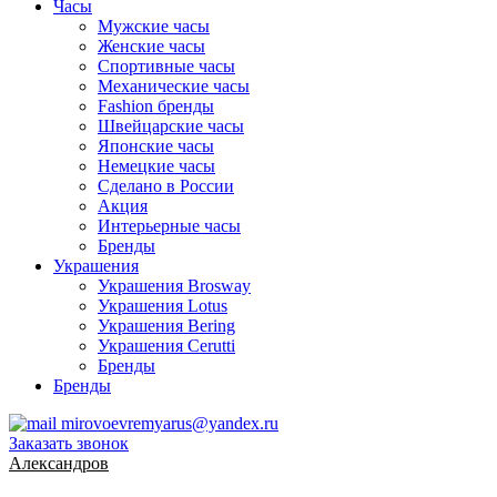
Часы
Мужские часы
Женские часы
Спортивные часы
Механические часы
Fashion бренды
Швейцарские часы
Японские часы
Немецкие часы
Сделано в России
Акция
Интерьерные часы
Бренды
Украшения
Украшения Brosway
Украшения Lotus
Украшения Bering
Украшения Cerutti
Бренды
Бренды
mirovoevremyarus@yandex.ru
Заказать звонок
Александров