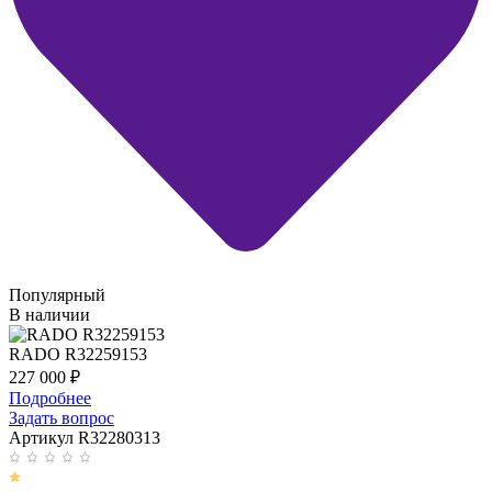
Популярный
В наличии
RADO R32259153
227 000
₽
Подробнее
Задать вопрос
Артикул R32280313