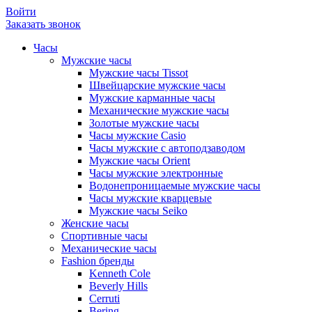
Войти
Заказать звонок
Часы
Мужские часы
Мужские часы Tissot
Швейцарские мужские часы
Мужские карманные часы
Механические мужские часы
Золотые мужские часы
Часы мужские Casio
Часы мужские с автоподзаводом
Мужские часы Orient
Часы мужские электронные
Водонепроницаемые мужские часы
Часы мужские кварцевые
Мужские часы Seiko
Женские часы
Спортивные часы
Механические часы
Fashion бренды
Kenneth Cole
Beverly Hills
Cerruti
Bering