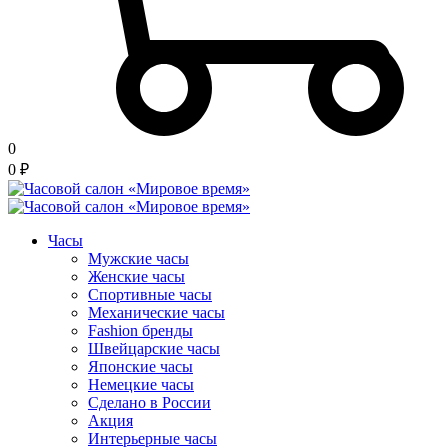
0
0
₽
Часы
Мужские часы
Женские часы
Спортивные часы
Механические часы
Fashion бренды
Швейцарские часы
Японские часы
Немецкие часы
Сделано в России
Акция
Интерьерные часы