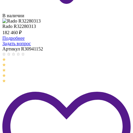
В наличии
Rado R32280313
182 460
₽
Подробнее
Задать вопрос
Артикул R30941152