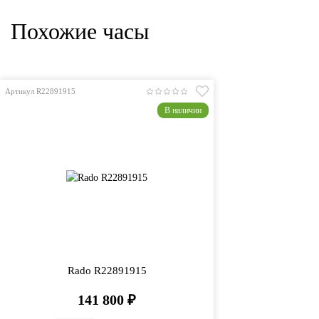
Похожие часы
Артикул R22891915
В наличии
Rado R22891915
141 800
₽