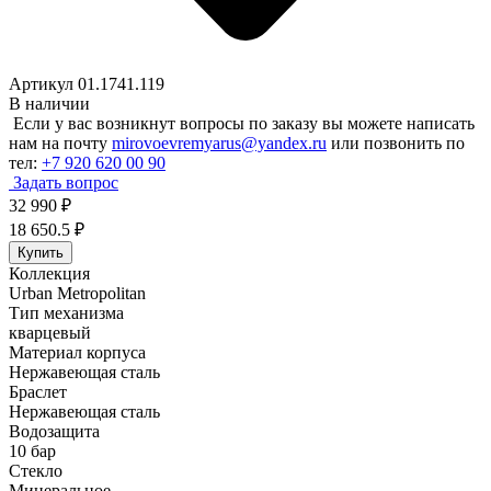
Артикул 01.1741.119
В наличии
Если у вас возникнут вопросы по заказу вы можете написать
нам на почту
mirovoevremyarus@yandex.ru
или позвонить по
тел:
+7 920 620 00 90
Задать вопрос
32 990
₽
18 650.5
₽
Купить
Коллекция
Urban Metropolitan
Тип механизма
кварцевый
Материал корпуса
Нержавеющая сталь
Браслет
Нержавеющая сталь
Водозащита
10 бар
Стекло
Минеральное