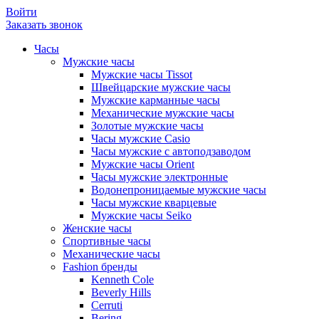
Войти
Заказать звонок
Часы
Мужские часы
Мужские часы Tissot
Швейцарские мужские часы
Мужские карманные часы
Механические мужские часы
Золотые мужские часы
Часы мужские Casio
Часы мужские с автоподзаводом
Мужские часы Orient
Часы мужские электронные
Водонепроницаемые мужские часы
Часы мужские кварцевые
Мужские часы Seiko
Женские часы
Спортивные часы
Механические часы
Fashion бренды
Kenneth Cole
Beverly Hills
Cerruti
Bering