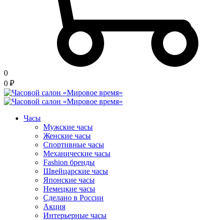
0
0
₽
Часы
Мужские часы
Женские часы
Спортивные часы
Механические часы
Fashion бренды
Швейцарские часы
Японские часы
Немецкие часы
Сделано в России
Акция
Интерьерные часы