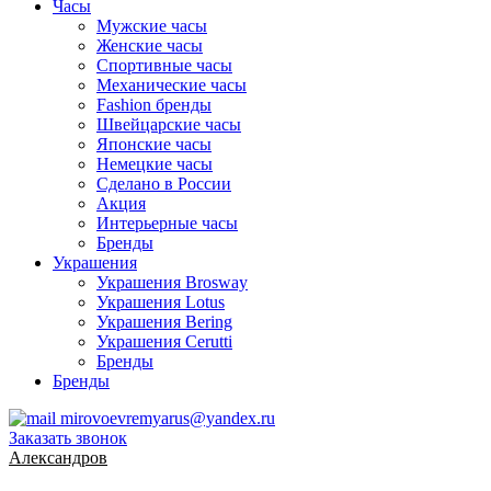
Часы
Мужские часы
Женские часы
Спортивные часы
Механические часы
Fashion бренды
Швейцарские часы
Японские часы
Немецкие часы
Сделано в России
Акция
Интерьерные часы
Бренды
Украшения
Украшения Brosway
Украшения Lotus
Украшения Bering
Украшения Cerutti
Бренды
Бренды
mirovoevremyarus@yandex.ru
Заказать звонок
Александров