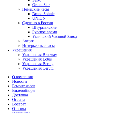
Seiko
Orient Star
Немецкие часы
Bruno Sohnle
UNION
Сделано в России
Штурманские
Русское время
Угличский Часовой Завод
Акция
Интерьерные часы
Украшения
Украшения Brosway
Украшения Lotus
Украшения Bering
Украшения Cerutti
О компании
Новости
Ремонт часов
Видеообзоры
Доставка
Оплата
Возврат
Отзывы