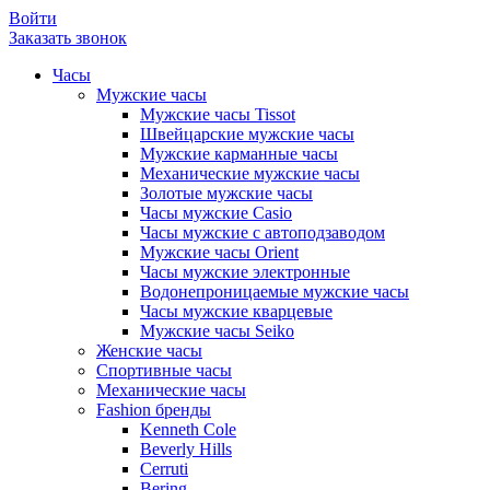
Войти
Заказать звонок
Часы
Мужские часы
Мужские часы Tissot
Швейцарские мужские часы
Мужские карманные часы
Механические мужские часы
Золотые мужские часы
Часы мужские Casio
Часы мужские с автоподзаводом
Мужские часы Orient
Часы мужские электронные
Водонепроницаемые мужские часы
Часы мужские кварцевые
Мужские часы Seiko
Женские часы
Спортивные часы
Механические часы
Fashion бренды
Kenneth Cole
Beverly Hills
Cerruti
Bering