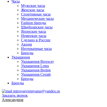
Часы
Мужские часы
Женские часы
Спортивные часы
Механические часы
Fashion бренды
Швейцарские часы
Японские часы
Немецкие часы
Сделано в России
Акция
Интерьерные часы
Бренды
Украшения
Украшения Brosway
Украшения Lotus
Украшения Bering
Украшения Cerutti
Бренды
Бренды
mirovoevremyarus@yandex.ru
Заказать звонок
Александров