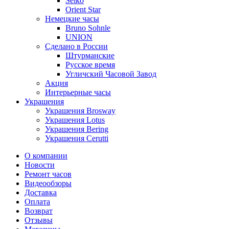
Seiko
Orient Star
Немецкие часы
Bruno Sohnle
UNION
Сделано в России
Штурманские
Русское время
Угличский Часовой Завод
Акция
Интерьерные часы
Украшения
Украшения Brosway
Украшения Lotus
Украшения Bering
Украшения Cerutti
О компании
Новости
Ремонт часов
Видеообзоры
Доставка
Оплата
Возврат
Отзывы