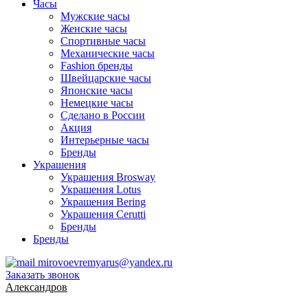
Часы
Мужские часы
Женские часы
Спортивные часы
Механические часы
Fashion бренды
Швейцарские часы
Японские часы
Немецкие часы
Сделано в России
Акция
Интерьерные часы
Бренды
Украшения
Украшения Brosway
Украшения Lotus
Украшения Bering
Украшения Cerutti
Бренды
Бренды
mirovoevremyarus@yandex.ru
Заказать звонок
Александров