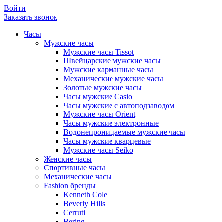
Войти
Заказать звонок
Часы
Мужские часы
Мужские часы Tissot
Швейцарские мужские часы
Мужские карманные часы
Механические мужские часы
Золотые мужские часы
Часы мужские Casio
Часы мужские с автоподзаводом
Мужские часы Orient
Часы мужские электронные
Водонепроницаемые мужские часы
Часы мужские кварцевые
Мужские часы Seiko
Женские часы
Спортивные часы
Механические часы
Fashion бренды
Kenneth Cole
Beverly Hills
Cerruti
Bering