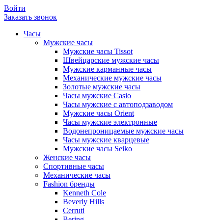
Войти
Заказать звонок
Часы
Мужские часы
Мужские часы Tissot
Швейцарские мужские часы
Мужские карманные часы
Механические мужские часы
Золотые мужские часы
Часы мужские Casio
Часы мужские с автоподзаводом
Мужские часы Orient
Часы мужские электронные
Водонепроницаемые мужские часы
Часы мужские кварцевые
Мужские часы Seiko
Женские часы
Спортивные часы
Механические часы
Fashion бренды
Kenneth Cole
Beverly Hills
Cerruti
Bering