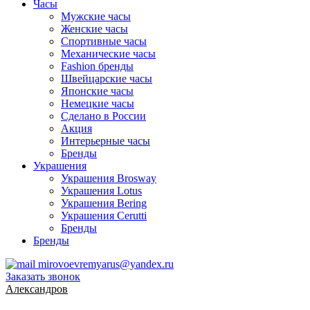
Часы
Мужские часы
Женские часы
Спортивные часы
Механические часы
Fashion бренды
Швейцарские часы
Японские часы
Немецкие часы
Сделано в России
Акция
Интерьерные часы
Бренды
Украшения
Украшения Brosway
Украшения Lotus
Украшения Bering
Украшения Cerutti
Бренды
Бренды
mirovoevremyarus@yandex.ru
Заказать звонок
Александров