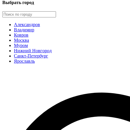
Выбрать город
Александров
Владимир
Ковров
Москва
Муром
Нижний Новгород
Санкт-Петербург
Ярославль