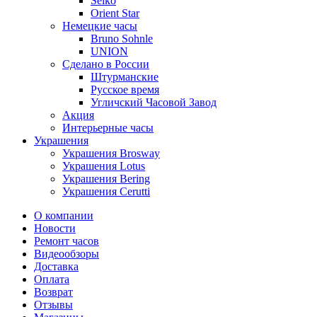
Seiko
Orient Star
Немецкие часы
Bruno Sohnle
UNION
Сделано в России
Штурманские
Русское время
Угличский Часовой Завод
Акция
Интерьерные часы
Украшения
Украшения Brosway
Украшения Lotus
Украшения Bering
Украшения Cerutti
О компании
Новости
Ремонт часов
Видеообзоры
Доставка
Оплата
Возврат
Отзывы