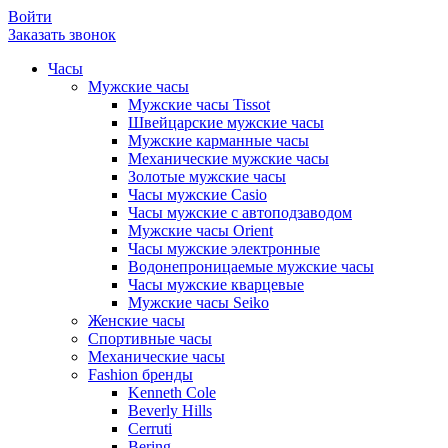
Войти
Заказать звонок
Часы
Мужские часы
Мужские часы Tissot
Швейцарские мужские часы
Мужские карманные часы
Механические мужские часы
Золотые мужские часы
Часы мужские Casio
Часы мужские с автоподзаводом
Мужские часы Orient
Часы мужские электронные
Водонепроницаемые мужские часы
Часы мужские кварцевые
Мужские часы Seiko
Женские часы
Спортивные часы
Механические часы
Fashion бренды
Kenneth Cole
Beverly Hills
Cerruti
Bering