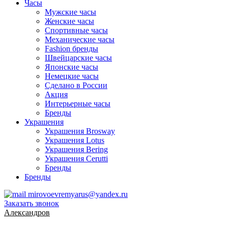
Часы
Мужские часы
Женские часы
Спортивные часы
Механические часы
Fashion бренды
Швейцарские часы
Японские часы
Немецкие часы
Сделано в России
Акция
Интерьерные часы
Бренды
Украшения
Украшения Brosway
Украшения Lotus
Украшения Bering
Украшения Cerutti
Бренды
Бренды
mirovoevremyarus@yandex.ru
Заказать звонок
Александров