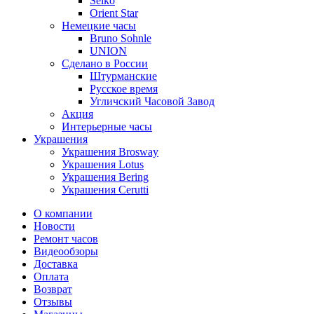
Seiko
Orient Star
Немецкие часы
Bruno Sohnle
UNION
Сделано в России
Штурманские
Русское время
Угличский Часовой Завод
Акция
Интерьерные часы
Украшения
Украшения Brosway
Украшения Lotus
Украшения Bering
Украшения Cerutti
О компании
Новости
Ремонт часов
Видеообзоры
Доставка
Оплата
Возврат
Отзывы