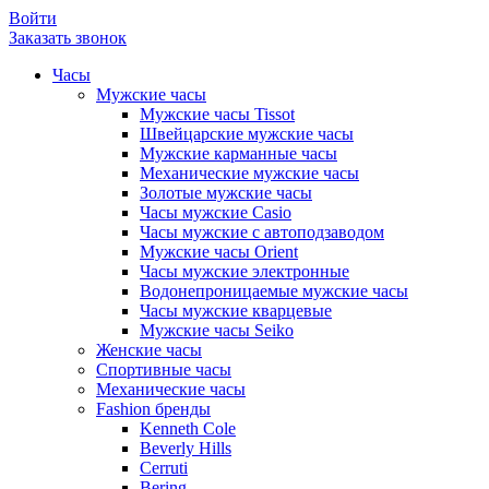
Войти
Заказать звонок
Часы
Мужские часы
Мужские часы Tissot
Швейцарские мужские часы
Мужские карманные часы
Механические мужские часы
Золотые мужские часы
Часы мужские Casio
Часы мужские с автоподзаводом
Мужские часы Orient
Часы мужские электронные
Водонепроницаемые мужские часы
Часы мужские кварцевые
Мужские часы Seiko
Женские часы
Спортивные часы
Механические часы
Fashion бренды
Kenneth Cole
Beverly Hills
Cerruti
Bering