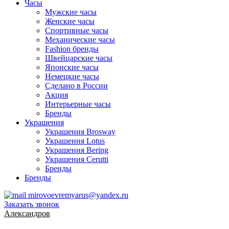
Часы
Мужские часы
Женские часы
Спортивные часы
Механические часы
Fashion бренды
Швейцарские часы
Японские часы
Немецкие часы
Сделано в России
Акция
Интерьерные часы
Бренды
Украшения
Украшения Brosway
Украшения Lotus
Украшения Bering
Украшения Cerutti
Бренды
Бренды
mirovoevremyarus@yandex.ru
Заказать звонок
Александров