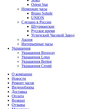
Seiko
Orient Star
Немецкие часы
Bruno Sohnle
UNION
Сделано в России
Штурманские
Русское время
Угличский Часовой Завод
Акция
Интерьерные часы
Украшения
Украшения Brosway
Украшения Lotus
Украшения Bering
Украшения Cerutti
О компании
Новости
Ремонт часов
Видеообзоры
Доставка
Оплата
Возврат
Отзывы