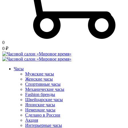
0
0
₽
Часы
Мужские часы
Женские часы
Спортивные часы
Механические часы
Fashion бренды
Швейцарские часы
Японские часы
Немецкие часы
Сделано в России
Акция
Интерьерные часы