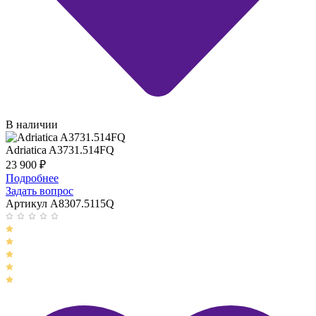
В наличии
Adriatica A3731.514FQ
23 900
₽
Подробнее
Задать вопрос
Артикул A8307.5115Q