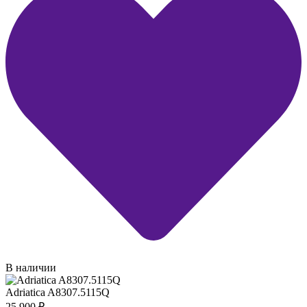
В наличии
Adriatica A8307.5115Q
25 900
₽