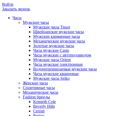
Войти
Заказать звонок
Часы
Мужские часы
Мужские часы Tissot
Швейцарские мужские часы
Мужские карманные часы
Механические мужские часы
Золотые мужские часы
Часы мужские Casio
Часы мужские с автоподзаводом
Мужские часы Orient
Часы мужские электронные
Водонепроницаемые мужские часы
Часы мужские кварцевые
Мужские часы Seiko
Женские часы
Спортивные часы
Механические часы
Fashion бренды
Kenneth Cole
Beverly Hills
Cerruti
Bering