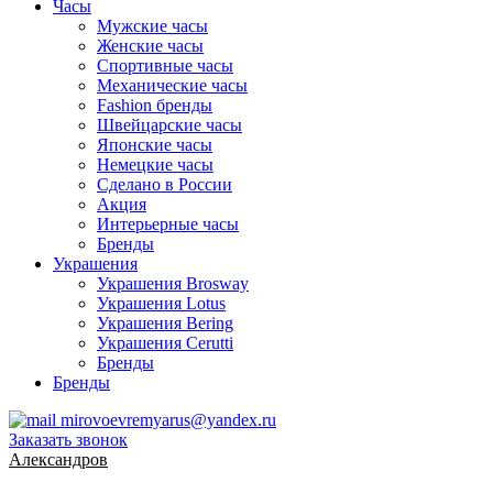
Часы
Мужские часы
Женские часы
Спортивные часы
Механические часы
Fashion бренды
Швейцарские часы
Японские часы
Немецкие часы
Сделано в России
Акция
Интерьерные часы
Бренды
Украшения
Украшения Brosway
Украшения Lotus
Украшения Bering
Украшения Cerutti
Бренды
Бренды
mirovoevremyarus@yandex.ru
Заказать звонок
Александров