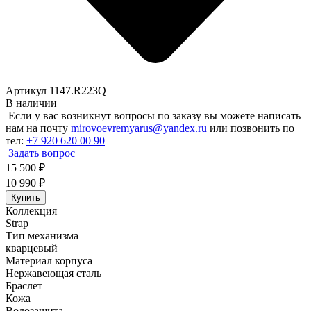
Артикул 1147.R223Q
В наличии
Если у вас возникнут вопросы по заказу вы можете написать
нам на почту
mirovoevremyarus@yandex.ru
или позвонить по
тел:
+7 920 620 00 90
Задать вопрос
15 500
₽
10 990
₽
Купить
Коллекция
Strap
Тип механизма
кварцевый
Материал корпуса
Нержавеющая сталь
Браслет
Кожа
Водозащита