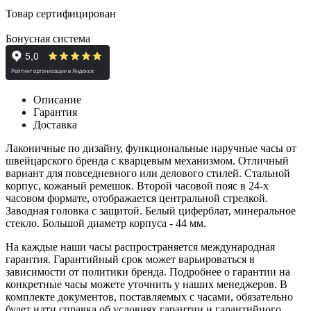
Товар сертифицирован
Бонусная система
Описание
Гарантия
Доставка
Лаконичные по дизайну, функциональные наручные часы от
швейцарского бренда с кварцевым механизмом. Отличный
вариант для повседневного или делового стилей. Стальной
корпус, кожаный ремешок.
Второй часовой пояс в 24-х
часовом формате, отображается центральной стрелкой.
Заводная головка с защитой. Белый циферблат, минеральное
стекло. Большой диаметр корпуса - 44 мм.
На каждые наши часы распространяется международная
гарантия. Гарантийный срок может варьироваться в
зависимости от политики бренда. Подробнее о гарантии на
конкретные часы можете уточнить у наших менеджеров. В
комплекте документов, поставляемых с часами, обязательно
будет идти справка об условиях гарантии и гарантийного