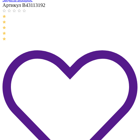
Артикул B43113192