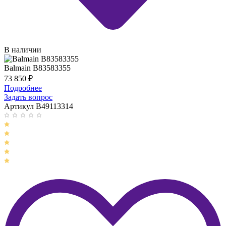
В наличии
Balmain B83583355
73 850
₽
Подробнее
Задать вопрос
Артикул B49113314