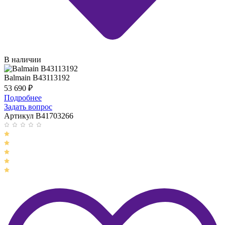
В наличии
Balmain B43113192
53 690
₽
Подробнее
Задать вопрос
Артикул B41703266