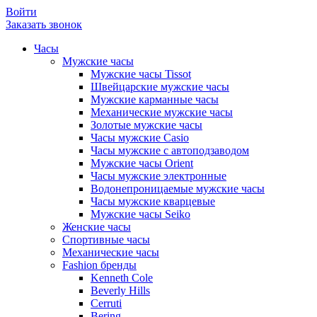
Войти
Заказать звонок
Часы
Мужские часы
Мужские часы Tissot
Швейцарские мужские часы
Мужские карманные часы
Механические мужские часы
Золотые мужские часы
Часы мужские Casio
Часы мужские с автоподзаводом
Мужские часы Orient
Часы мужские электронные
Водонепроницаемые мужские часы
Часы мужские кварцевые
Мужские часы Seiko
Женские часы
Спортивные часы
Механические часы
Fashion бренды
Kenneth Cole
Beverly Hills
Cerruti
Bering