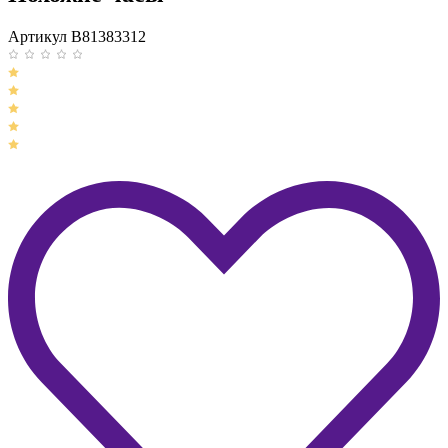
Артикул B81383312