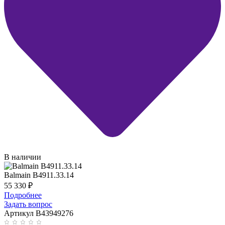
В наличии
Balmain B4911.33.14
55 330
₽
Подробнее
Задать вопрос
Артикул B43949276