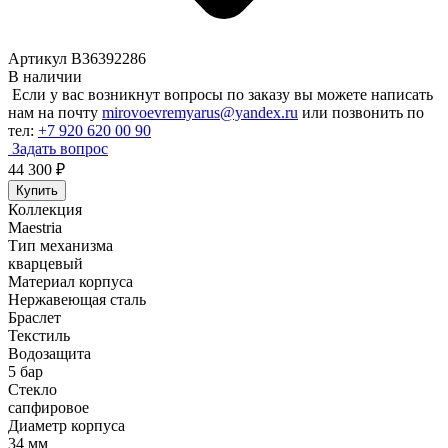
Артикул B36392286
В наличии
Если у вас возникнут вопросы по заказу вы можете написать
нам на почту
mirovoevremyarus@yandex.ru
или позвонить по
тел:
+7 920 620 00 90
Задать вопрос
44 300
₽
Купить
Коллекция
Maestria
Тип механизма
кварцевый
Материал корпуса
Нержавеющая сталь
Браслет
Текстиль
Водозащита
5 бар
Стекло
сапфировое
Диаметр корпуса
34 мм