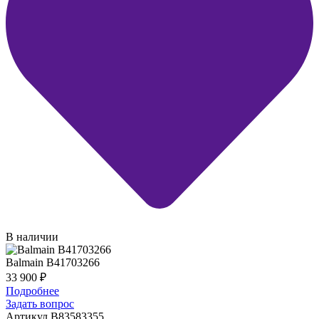
В наличии
Balmain B41703266
33 900
₽
Подробнее
Задать вопрос
Артикул B83583355