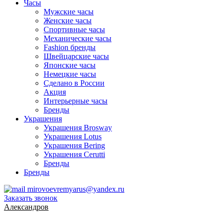
Часы
Мужские часы
Женские часы
Спортивные часы
Механические часы
Fashion бренды
Швейцарские часы
Японские часы
Немецкие часы
Сделано в России
Акция
Интерьерные часы
Бренды
Украшения
Украшения Brosway
Украшения Lotus
Украшения Bering
Украшения Cerutti
Бренды
Бренды
mirovoevremyarus@yandex.ru
Заказать звонок
Александров