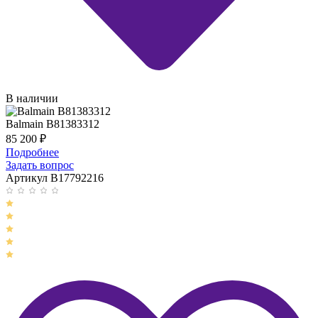
В наличии
Balmain B81383312
85 200
₽
Подробнее
Задать вопрос
Артикул B17792216