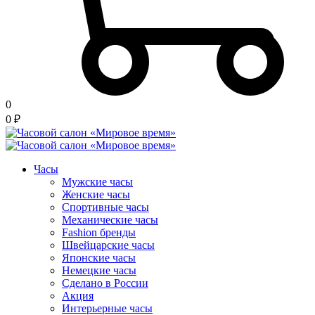
0
0
₽
Часы
Мужские часы
Женские часы
Спортивные часы
Механические часы
Fashion бренды
Швейцарские часы
Японские часы
Немецкие часы
Сделано в России
Акция
Интерьерные часы