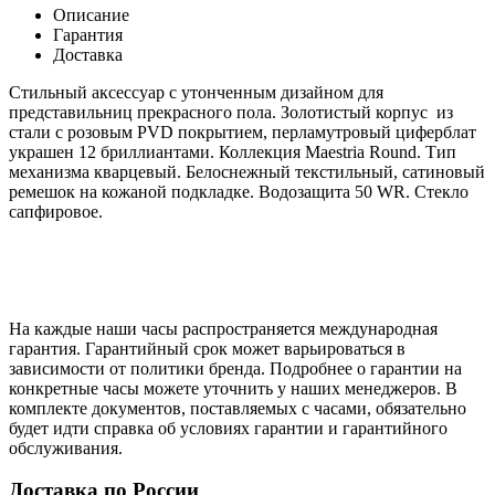
Описание
Гарантия
Доставка
Стильный аксессуар с утонченным дизайном для
представильниц прекрасного пола. Золотистый корпус из
стали с розовым PVD покрытием, перламутровый циферблат
украшен 12 бриллиантами. Коллекция
Maestria Round.
Тип
механизма кварцевый. Белоснежный текстильный, сатиновый
ремешок на кожаной подкладке. Водозащита 50 WR. Стекло
сапфировое.
На каждые наши часы распространяется международная
гарантия. Гарантийный срок может варьироваться в
зависимости от политики бренда. Подробнее о гарантии на
конкретные часы можете уточнить у наших менеджеров. В
комплекте документов, поставляемых с часами, обязательно
будет идти справка об условиях гарантии и гарантийного
обслуживания.
Доставка по России