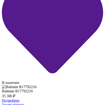
В наличии
Balmain B17792216
35 300
₽
Подробнее
Задать вопрос