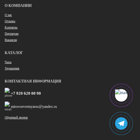
О КОМПАНИИ
О нас
Отзывы
Контакты
Партнерам
Вакансии
КАТАЛОГ
Часы
Украшения
КОНТАКТНАЯ ИНФОРМАЦИЯ
+7 920 620 00 90
mirovoevremyarus@yandex.ru
Обратный звонок