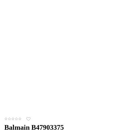
Balmain B47903375