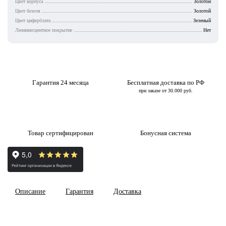
Цвет корпуса
Золотой
Цвет безеля
Золотой
Цвет циферблата
Зеленый
Люминесцентное покрытие
Нет
Гарантия 24 месяца
Бесплатная доставка по РФ
при заказе от 30.000 руб.
Товар сертифицирован
Бонусная система
Описание
Гарантия
Доставка