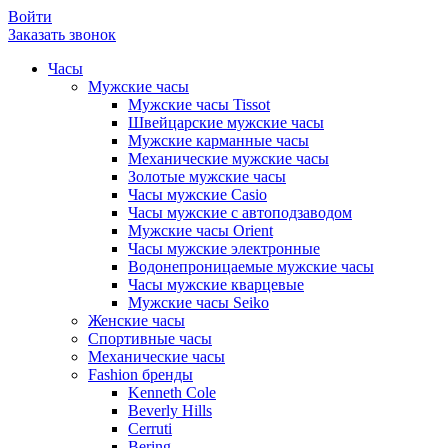
Войти
Заказать звонок
Часы
Мужские часы
Мужские часы Tissot
Швейцарские мужские часы
Мужские карманные часы
Механические мужские часы
Золотые мужские часы
Часы мужские Casio
Часы мужские с автоподзаводом
Мужские часы Orient
Часы мужские электронные
Водонепроницаемые мужские часы
Часы мужские кварцевые
Мужские часы Seiko
Женские часы
Спортивные часы
Механические часы
Fashion бренды
Kenneth Cole
Beverly Hills
Cerruti
Bering