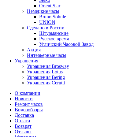
Seiko
Orient Star
Немецкие часы
Bruno Sohnle
UNION
Сделано в России
Штурманские
Русское время
Угличский Часовой Завод
Акция
Интерьерные часы
Украшения
Украшения Brosway
Украшения Lotus
Украшения Bering
Украшения Cerutti
О компании
Новости
Ремонт часов
Видеообзоры
Доставка
Оплата
Возврат
Отзывы