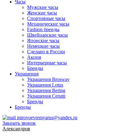
Часы
Мужские часы
Женские часы
Спортивные часы
Механические часы
Fashion бренды
Швейцарские часы
Японские часы
Немецкие часы
Сделано в России
Акция
Интерьерные часы
Бренды
Украшения
Украшения Brosway
Украшения Lotus
Украшения Bering
Украшения Cerutti
Бренды
Бренды
mirovoevremyarus@yandex.ru
Заказать звонок
Александров