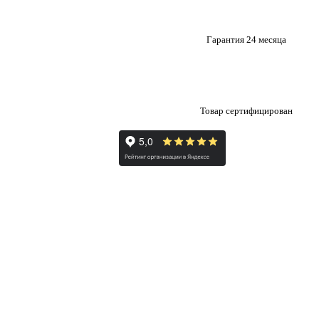
Гарантия 24 месяца
Товар сертифицирован