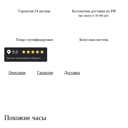
Гарантия 24 месяца
Бесплатная доставка по РФ
при заказе от 30.000 руб.
Товар сертифицирован
Бонусная система
Описание
Гарантия
Доставка
Похожие часы