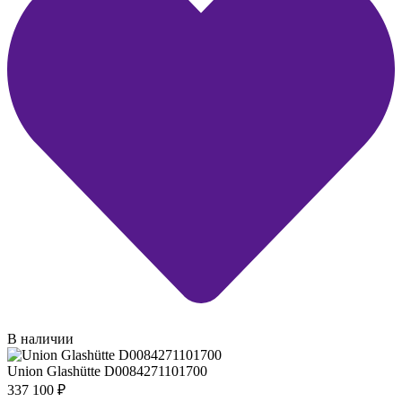
В наличии
Union Glashütte D0084271101700
337 100
₽