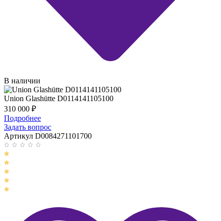
В наличии
Union Glashütte D0114141105100
310 000
₽
Подробнее
Задать вопрос
Артикул D0084271101700