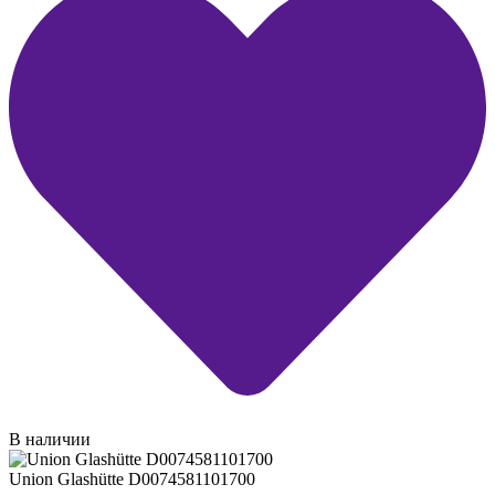
В наличии
Union Glashütte D0074581101700