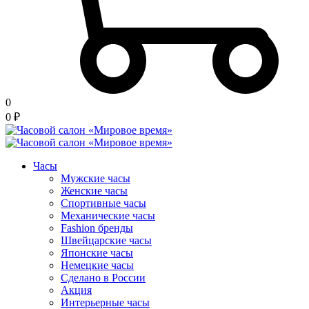
0
0
₽
Часы
Мужские часы
Женские часы
Спортивные часы
Механические часы
Fashion бренды
Швейцарские часы
Японские часы
Немецкие часы
Сделано в России
Акция
Интерьерные часы