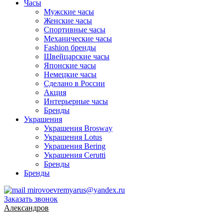
Часы
Мужские часы
Женские часы
Спортивные часы
Механические часы
Fashion бренды
Швейцарские часы
Японские часы
Немецкие часы
Сделано в России
Акция
Интерьерные часы
Бренды
Украшения
Украшения Brosway
Украшения Lotus
Украшения Bering
Украшения Cerutti
Бренды
Бренды
mirovoevremyarus@yandex.ru
Заказать звонок
Александров