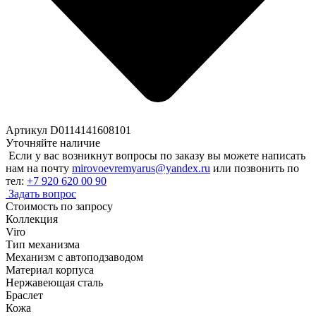
Артикул D0114141608101
Уточняйте наличие
Если у вас возникнут вопросы по заказу вы можете написать
нам на почту
mirovoevremyarus@yandex.ru
или позвонить по
тел:
+7 920 620 00 90
Задать вопрос
Стоимость по запросу
Коллекция
Viro
Тип механизма
Механизм с автоподзаводом
Материал корпуса
Нержавеющая сталь
Браслет
Кожа