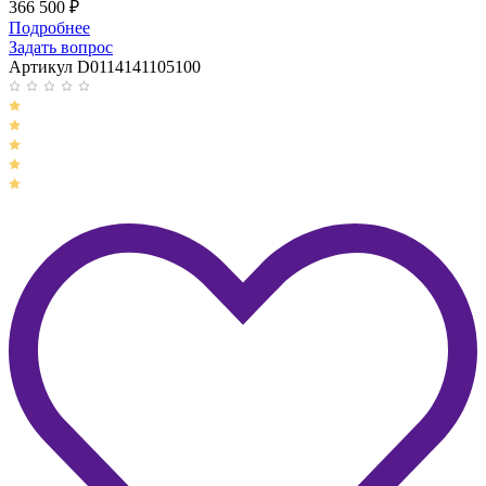
366 500
₽
Подробнее
Задать вопрос
Артикул D0114141105100