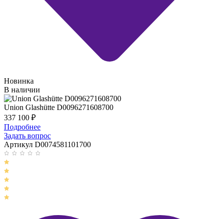
Новинка
В наличии
Union Glashütte D0096271608700
337 100
₽
Подробнее
Задать вопрос
Артикул D0074581101700