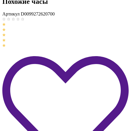
Похожие часы
Артикул D0099272620700