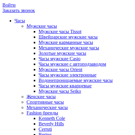
Войти
Заказать звонок
Часы
Мужские часы
Мужские часы Tissot
Швейцарские мужские часы
Мужские карманные часы
Механические мужские часы
Золотые мужские часы
Часы мужские Casio
Часы мужские с автоподзаводом
Мужские часы Orient
Часы мужские электронные
Водонепроницаемые мужские часы
Часы мужские кварцевые
Мужские часы Seiko
Женские часы
Спортивные часы
Механические часы
Fashion бренды
Kenneth Cole
Beverly Hills
Cerruti
Bering