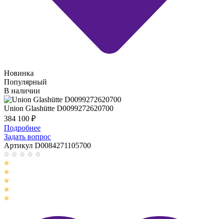
Новинка
Популярный
В наличии
Union Glashütte D0099272620700
384 100
₽
Подробнее
Задать вопрос
Артикул D0084271105700