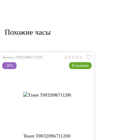
Похожие часы
Артикул T0032096711200
-20%
В наличии
Tissot T0032096711200