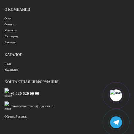
О КОМПАНИИ
О нас
Отзывы
Контакты
Партнерам
Вакансии
КАТАЛОГ
Часы
Украшения
КОНТАКТНАЯ ИНФОРМАЦИЯ
+7 920 620 00 90
mirovoevremyarus@yandex.ru
Обратный звонок