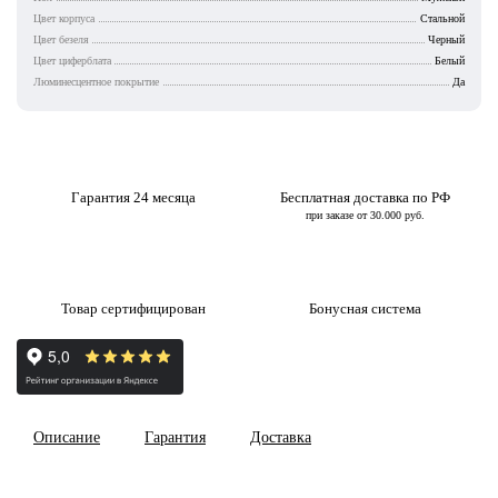
Цвет корпуса
Стальной
Цвет безеля
Черный
Цвет циферблата
Белый
Люминесцентное покрытие
Да
Гарантия 24 месяца
Бесплатная доставка по РФ
при заказе от 30.000 руб.
Товар сертифицирован
Бонусная система
Описание
Гарантия
Доставка