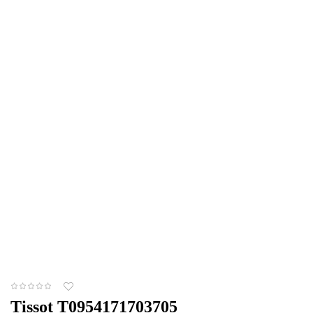
Tissot T0954171703705