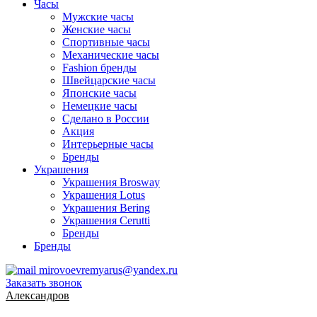
Часы
Мужские часы
Женские часы
Спортивные часы
Механические часы
Fashion бренды
Швейцарские часы
Японские часы
Немецкие часы
Сделано в России
Акция
Интерьерные часы
Бренды
Украшения
Украшения Brosway
Украшения Lotus
Украшения Bering
Украшения Cerutti
Бренды
Бренды
mirovoevremyarus@yandex.ru
Заказать звонок
Александров