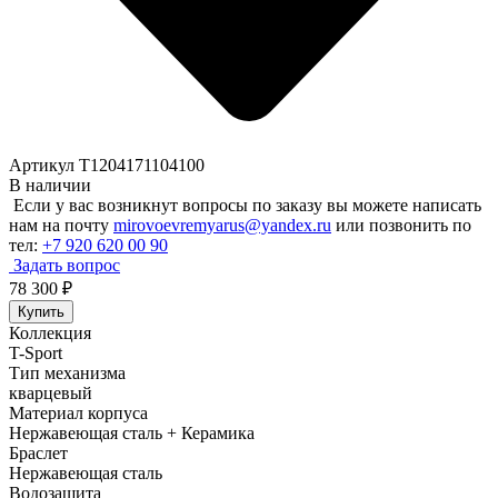
Артикул T1204171104100
В наличии
Если у вас возникнут вопросы по заказу вы можете написать
нам на почту
mirovoevremyarus@yandex.ru
или позвонить по
тел:
+7 920 620 00 90
Задать вопрос
78 300
₽
Купить
Коллекция
T-Sport
Тип механизма
кварцевый
Материал корпуса
Нержавеющая сталь + Керамика
Браслет
Нержавеющая сталь
Водозащита