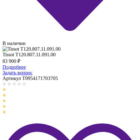
В наличии
Tissot T120.807.11.091.00
83 900
₽
Подробнее
Задать вопрос
Артикул T0954171703705