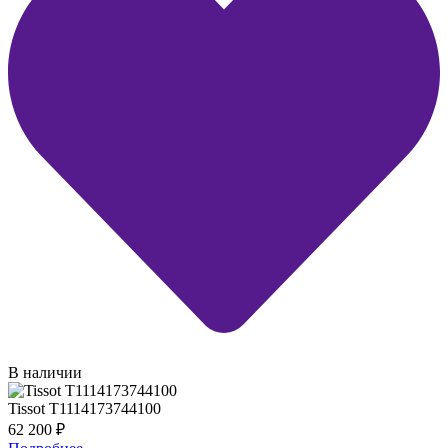
В наличии
Tissot T1114173744100
62 200
₽