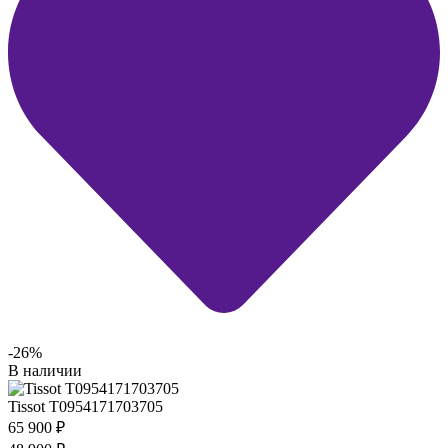
-26%
В наличии
Tissot T0954171703705
65 900
₽