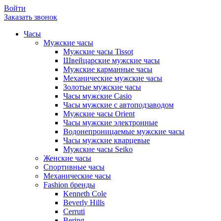
Войти
Заказать звонок
Часы
Мужские часы
Мужские часы Tissot
Швейцарские мужские часы
Мужские карманные часы
Механические мужские часы
Золотые мужские часы
Часы мужские Casio
Часы мужские с автоподзаводом
Мужские часы Orient
Часы мужские электронные
Водонепроницаемые мужские часы
Часы мужские кварцевые
Мужские часы Seiko
Женские часы
Спортивные часы
Механические часы
Fashion бренды
Kenneth Cole
Beverly Hills
Cerruti
Bering