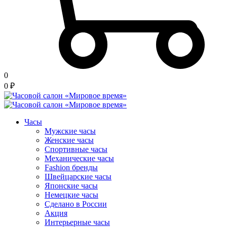
0
0
₽
Часы
Мужские часы
Женские часы
Спортивные часы
Механические часы
Fashion бренды
Швейцарские часы
Японские часы
Немецкие часы
Сделано в России
Акция
Интерьерные часы