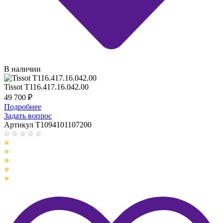
В наличии
Tissot T116.417.16.042.00
49 700
₽
Подробнее
Задать вопрос
Артикул T1094101107200