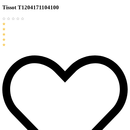
Tissot T1204171104100