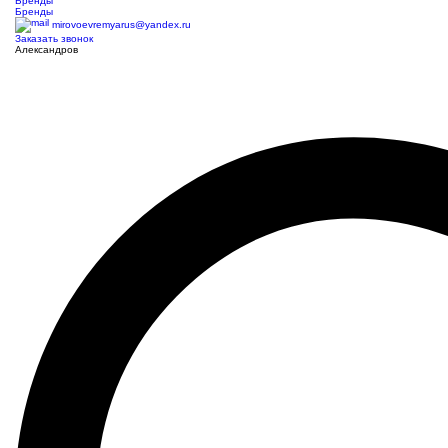
Бренды
Бренды
mirovoevremyarus@yandex.ru
Заказать звонок
Александров