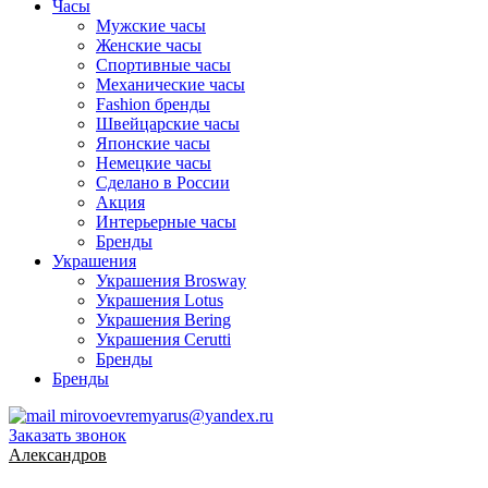
Часы
Мужские часы
Женские часы
Спортивные часы
Механические часы
Fashion бренды
Швейцарские часы
Японские часы
Немецкие часы
Сделано в России
Акция
Интерьерные часы
Бренды
Украшения
Украшения Brosway
Украшения Lotus
Украшения Bering
Украшения Cerutti
Бренды
Бренды
mirovoevremyarus@yandex.ru
Заказать звонок
Александров