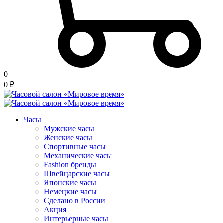
0
0
₽
Часы
Мужские часы
Женские часы
Спортивные часы
Механические часы
Fashion бренды
Швейцарские часы
Японские часы
Немецкие часы
Сделано в России
Акция
Интерьерные часы