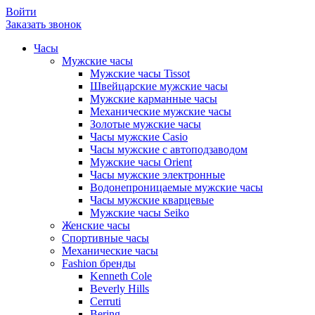
Войти
Заказать звонок
Часы
Мужские часы
Мужские часы Tissot
Швейцарские мужские часы
Мужские карманные часы
Механические мужские часы
Золотые мужские часы
Часы мужские Casio
Часы мужские с автоподзаводом
Мужские часы Orient
Часы мужские электронные
Водонепроницаемые мужские часы
Часы мужские кварцевые
Мужские часы Seiko
Женские часы
Спортивные часы
Механические часы
Fashion бренды
Kenneth Cole
Beverly Hills
Cerruti
Bering