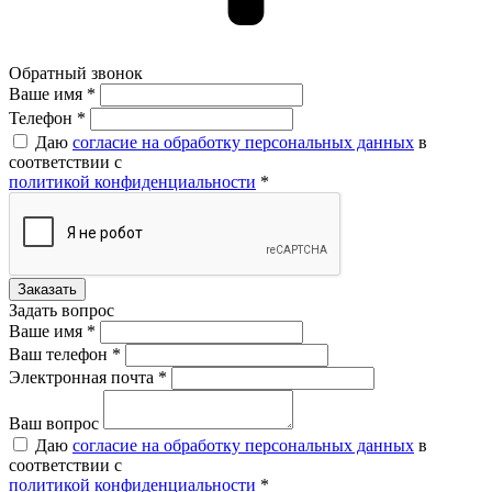
Обратный звонок
Ваше имя *
Ваше имя *
Телефон *
Даю
согласие на обработку персональных данных
в
соответствии с
политикой конфиденциальности
*
Задать вопрос
Ваше имя *
Ваш телефон *
Электронная почта *
Ваш вопрос
Даю
согласие на обработку персональных данных
в
соответствии с
политикой конфиденциальности
*