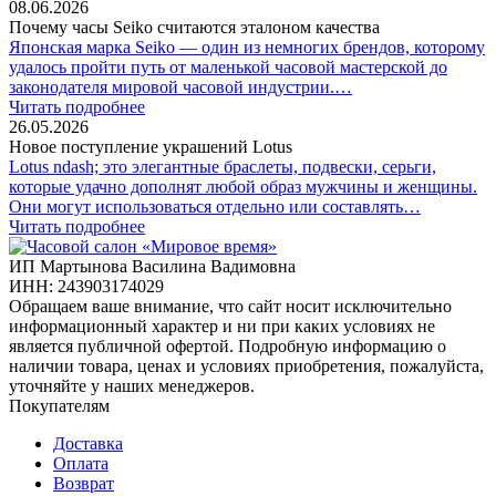
08.06.2026
Почему часы Seiko считаются эталоном качества
Японская марка Seiko — один из немногих брендов, которому
удалось пройти путь от маленькой часовой мастерской до
законодателя мировой часовой индустрии.…
Читать подробнее
26.05.2026
Новое поступление украшений Lotus
Lotus ndash; это элегантные браслеты, подвески, серьги,
которые удачно дополнят любой образ мужчины и женщины.
Они могут использоваться отдельно или составлять…
Читать подробнее
ИП Мартынова Василина Вадимовна
ИНН: 243903174029
Обращаем ваше внимание, что сайт носит исключительно
информационный характер и ни при каких условиях не
является публичной офертой. Подробную информацию о
наличии товара, ценах и условиях приобретения, пожалуйста,
уточняйте у наших менеджеров.
Покупателям
Доставка
Оплата
Возврат