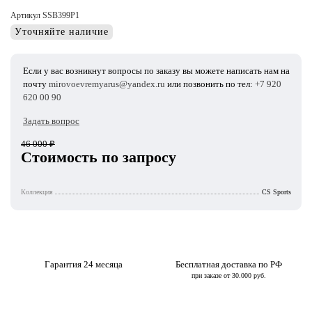
Артикул SSB399P1
Уточняйте наличие
Если у вас возникнут вопросы по заказу вы можете написать нам на
почту
mirovoevremyarus@yandex.ru
или позвонить по тел:
+7 920
620 00 90
Задать вопрос
46 000
₽
Стоимость по запросу
Коллекция
СS Sports
Гарантия 24 месяца
Бесплатная доставка по РФ
при заказе от 30.000 руб.