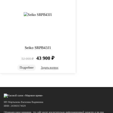
Seiko SRPB43J1
43 900
₽
52 000
₽
Подробнее
Задать вопрос
ИП Мартынова Василина Вадимовна
ИНН: 243903174029
Обращаем ваше внимание, что сайт носит исключительно информационный характер и ни при