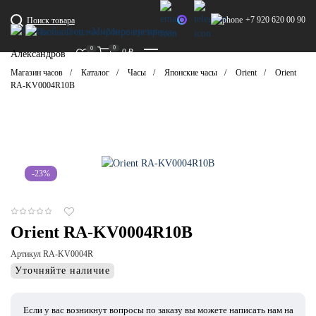
+7 920 620 00 90
Поиск товара
0
0
0
₽
Александров
Магазин часов
Каталог
Часы
Японские часы
Orient
Orient
RA-KV0004R10B
-23%
Orient RA-KV0004R10B
Артикул RA-KV0004R
Уточняйте наличие
Если у вас возникнут вопросы по заказу вы можете написать нам на