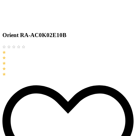
Orient RA-AC0K02E10B