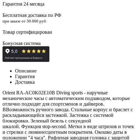
Гарантия 24 месяца
Бесплатная доставка по РФ
при заказе от 30.000 руб.
Товар сертифицирован
Бонусная система
Описание
Гарантия
Доставка
Orient RA-AC0K02E10B Diving sports - наручные
м
еханические часы с автоматическим подзаводом, которые
отлично подходят для спортсменов и дайверов.
В
Возможность
ручного завода.
Стальные корпус и браслет с
раскладывающейся застежкой. Застежка с системой
блокировки. Зеленый безель с секундной
шкалой. Функция
stop-second.
Метки в виде штрихов и точек
и стрелки с люминесцентным покрытием. Окошко даты в
положении "4 часа". Рифленая заводная головка с защитой