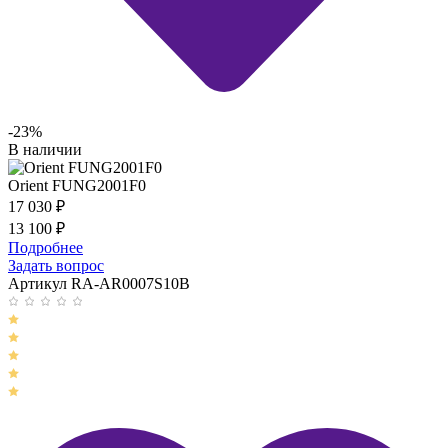
-23%
В наличии
Orient FUNG2001F0
17 030
₽
13 100
₽
Подробнее
Задать вопрос
Артикул RA-AR0007S10B