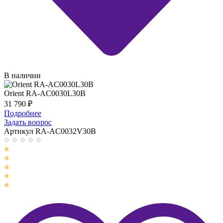
В наличии
Orient RA-AC0030L30B
31 790
₽
Подробнее
Задать вопрос
Артикул RA-AC0032V30B