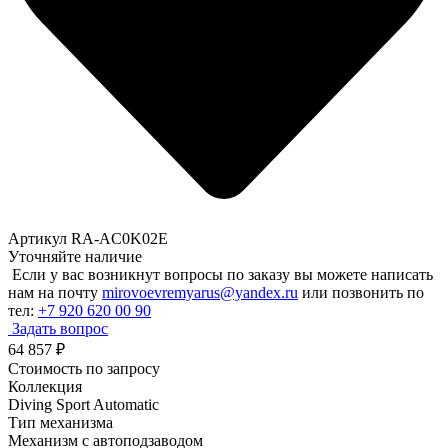
Артикул RA-AC0K02E
Уточняйте наличие
Если у вас возникнут вопросы по заказу вы можете написать
нам на почту
mirovoevremyarus@yandex.ru
или позвонить по
тел:
+7 920 620 00 90
Задать вопрос
64 857
₽
Стоимость по запросу
Коллекция
Diving Sport Automatic
Тип механизма
Механизм с автоподзаводом