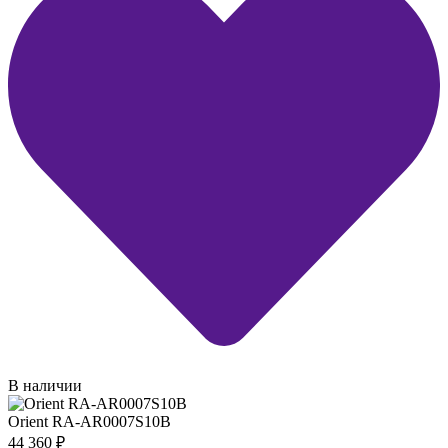
В наличии
Orient RA-AR0007S10B
44 360
₽