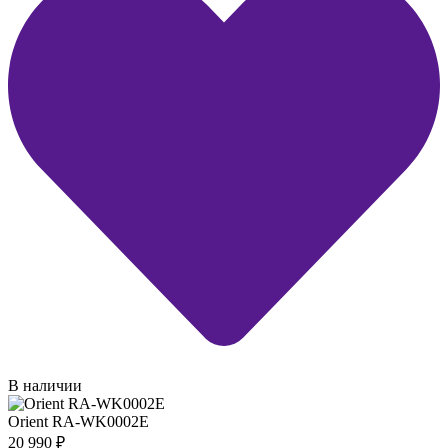
В наличии
Orient RA-WK0002E
20 990
₽