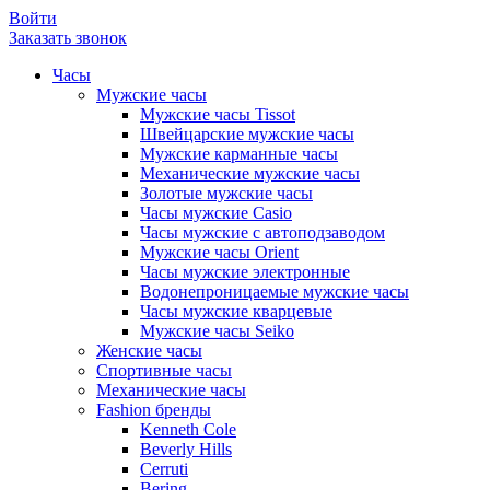
Войти
Заказать звонок
Часы
Мужские часы
Мужские часы Tissot
Швейцарские мужские часы
Мужские карманные часы
Механические мужские часы
Золотые мужские часы
Часы мужские Casio
Часы мужские с автоподзаводом
Мужские часы Orient
Часы мужские электронные
Водонепроницаемые мужские часы
Часы мужские кварцевые
Мужские часы Seiko
Женские часы
Спортивные часы
Механические часы
Fashion бренды
Kenneth Cole
Beverly Hills
Cerruti
Bering