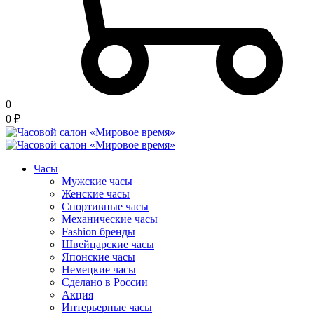
0
0
₽
Часы
Мужские часы
Женские часы
Спортивные часы
Механические часы
Fashion бренды
Швейцарские часы
Японские часы
Немецкие часы
Сделано в России
Акция
Интерьерные часы