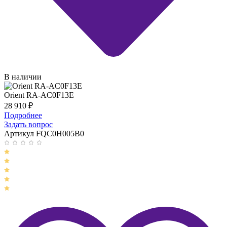
В наличии
Orient RA-AC0F13E
28 910
₽
Подробнее
Задать вопрос
Артикул FQC0H005B0