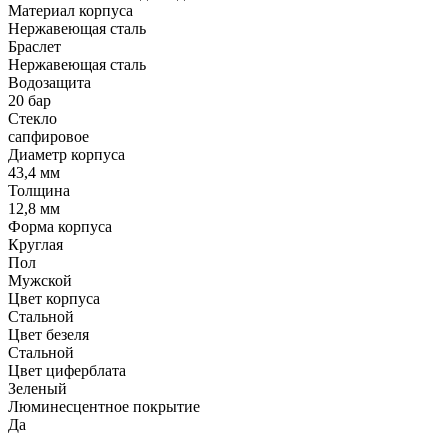
Материал корпуса
Нержавеющая сталь
Браслет
Нержавеющая сталь
Водозащита
20 бар
Стекло
сапфировое
Диаметр корпуса
43,4 мм
Толщина
12,8 мм
Форма корпуса
Круглая
Пол
Мужской
Цвет корпуса
Стальной
Цвет безеля
Стальной
Цвет циферблата
Зеленый
Люминесцентное покрытие
Да