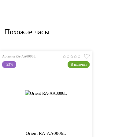
Похожие часы
Артикул RA-AA0006L
-23%
В наличии
Orient RA-AA0006L