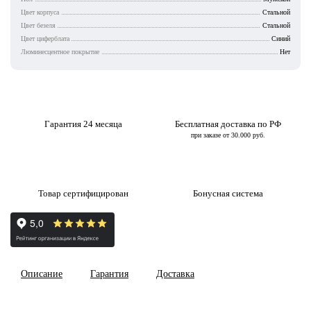
Цвет корпуса
Стальной
Цвет безеля
Стальной
Цвет циферблата
Синий
Люминесцентное покрытие
Нет
Гарантия 24 месяца
Бесплатная доставка по РФ
при заказе от 30.000 руб.
Товар сертифицирован
Бонусная система
Описание
Гарантия
Доставка