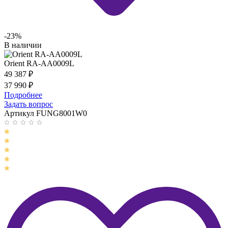
-23%
В наличии
Orient RA-AA0009L
49 387
₽
37 990
₽
Подробнее
Задать вопрос
Артикул FUNG8001W0