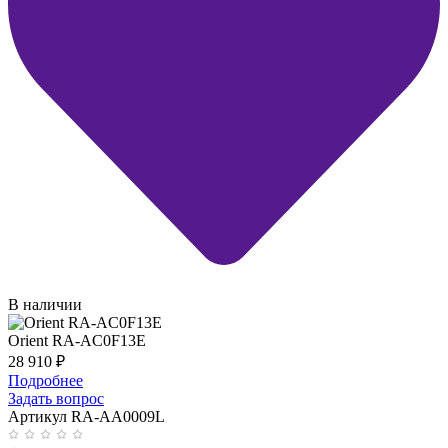
В наличии
Orient RA-AC0F13E
28 910
₽
Подробнее
Задать вопрос
Артикул RA-AA0009L