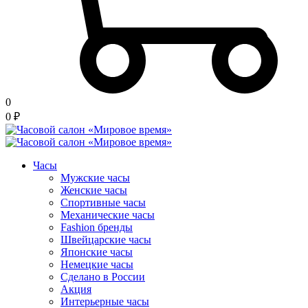
0
0
₽
Часы
Мужские часы
Женские часы
Спортивные часы
Механические часы
Fashion бренды
Швейцарские часы
Японские часы
Немецкие часы
Сделано в России
Акция
Интерьерные часы