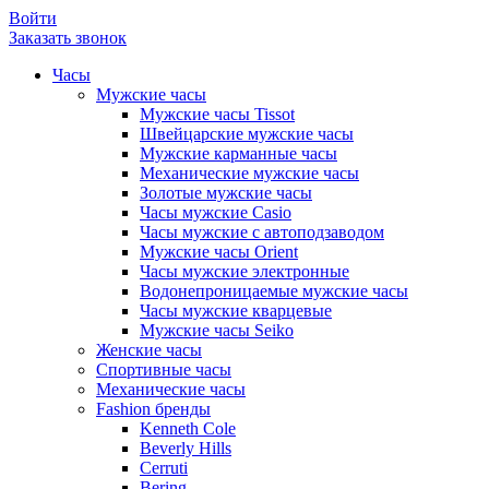
Войти
Заказать звонок
Часы
Мужские часы
Мужские часы Tissot
Швейцарские мужские часы
Мужские карманные часы
Механические мужские часы
Золотые мужские часы
Часы мужские Casio
Часы мужские с автоподзаводом
Мужские часы Orient
Часы мужские электронные
Водонепроницаемые мужские часы
Часы мужские кварцевые
Мужские часы Seiko
Женские часы
Спортивные часы
Механические часы
Fashion бренды
Kenneth Cole
Beverly Hills
Cerruti
Bering