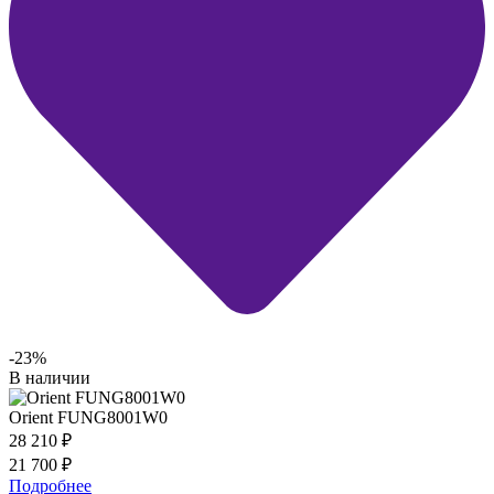
-23%
В наличии
Orient FUNG8001W0
28 210
₽
21 700
₽
Подробнее