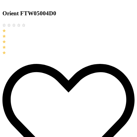
Orient FTW05004D0