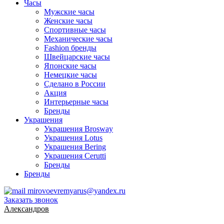
Часы
Мужские часы
Женские часы
Спортивные часы
Механические часы
Fashion бренды
Швейцарские часы
Японские часы
Немецкие часы
Сделано в России
Акция
Интерьерные часы
Бренды
Украшения
Украшения Brosway
Украшения Lotus
Украшения Bering
Украшения Cerutti
Бренды
Бренды
mirovoevremyarus@yandex.ru
Заказать звонок
Александров