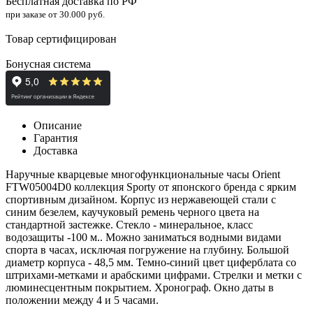
Бесплатная доставка по РФ
при заказе от 30.000 руб.
Товар сертифицирован
Бонусная система
Описание
Гарантия
Доставка
Наручные кварцевые многофункциональные часы Orient
FTW05004D0 коллекция Sporty от японского бренда с ярким
спортивным дизайном. Корпус из нержавеющей стали с
синим безелем, каучуковый ремень черного цвета на
стандартной застежке. Стекло - минеральное, класс
водозащиты -100 м.. Можно заниматься водными видами
спорта в часах, исключая погружение на глубину. Большой
д
иаметр корпуса - 48,5 мм. Темно-синий цвет циферблата со
штрихами-метками и арабскими цифрами. Стрелки и метки с
люминесцентным покрытием. Хронограф. Окно даты в
положении между 4 и 5 часами.