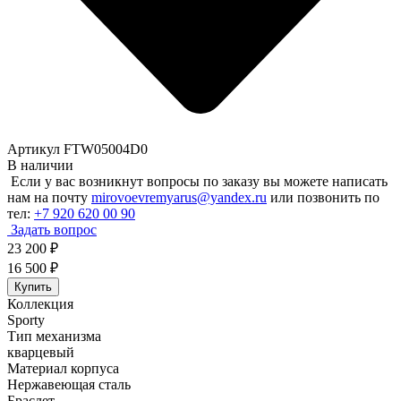
Артикул FTW05004D0
В наличии
Если у вас возникнут вопросы по заказу вы можете написать
нам на почту
mirovoevremyarus@yandex.ru
или позвонить по
тел:
+7 920 620 00 90
Задать вопрос
23 200
₽
16 500
₽
Купить
Коллекция
Sporty
Тип механизма
кварцевый
Материал корпуса
Нержавеющая сталь
Браслет