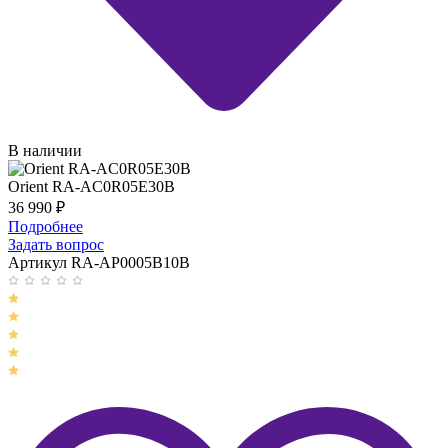
В наличии
Orient RA-AC0R05E30B
36 990
₽
Подробнее
Задать вопрос
Артикул RA-AP0005B10B