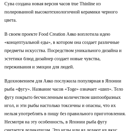
Сува создана новая версия часов true Thinline из
полированной высокотехнологичной керамики черного
цвета.
В своем проекте Food Creation Аяко воплотила идею
«концептуальной еды», в котором она создает различные
предметы искусства. Посредством уникального дизайна и
эстетики блюд дизайнер создает новые чувства,
переживания и эмоции для людей.
Вдохновением для Аяко послужила популярная в Японии
рыба «фугу». Название часов «Toge» означает «шип». Тело
фугу покрыто бесчисленным количеством шипообразных
игол, и эти рыбы настолько токсичны и опасны, что их
нельзя употреблять в пищу без правильного приготовления.
Несмотря на эту особенность, в Японии рыба фугу
считается деликатесом. Это иглы или яд делают их вкус