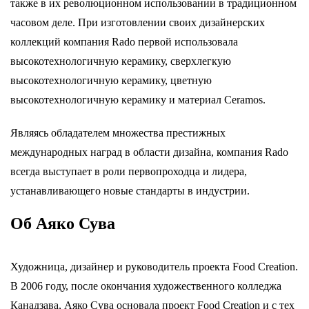
также в их революционном использовании в традиционном
часовом деле. При изготовлении своих дизайнерских
коллекций компания Rado первой использовала
высокотехнологичную керамику, сверхлегкую
высокотехнологичную керамику, цветную
высокотехнологичную керамику и материал Ceramos.
Являясь обладателем множества престижных
международных наград в области дизайна, компания Rado
всегда выступает в роли первопроходца и лидера,
устанавливающего новые стандарты в индустрии.
Об Аяко Сува
Художница, дизайнер и руководитель проекта Food Creation.
В 2006 году, после окончания художественного колледжа
Канадзава, Аяко Сува основала проект Food Creation и с тех