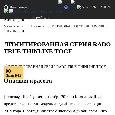
+7 920 620 00 90
Поиск товара
0
0
0
₽
Александров
Магазин часов
Новости
ЛИМИТИРОВАННАЯ СЕРИЯ RADO TRUE
THINLINE TOGE
ЛИМИТИРОВАННАЯ СЕРИЯ RADO
TRUE THINLINE TOGE
08
Июня 2022
Опасная красота
(Ленгнау, Швейцария — ноябрь 2019 г.) Компания Rado
представляет новую модель из дизайнерской коллекции
2019 года. В сотрудничестве с японским дизайнером Аяко