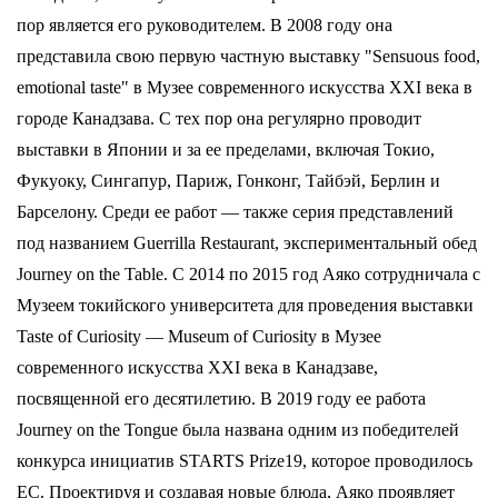
пор является его руководителем. В 2008 году она
представила свою первую частную выставку "Sensuous food,
emotional taste" в Музее современного искусства XXI века в
городе Канадзава. С тех пор она регулярно проводит
выставки в Японии и за ее пределами, включая Токио,
Фукуоку, Сингапур, Париж, Гонконг, Тайбэй, Берлин и
Барселону. Среди ее работ — также серия представлений
под названием Guerrilla Restaurant, экспериментальный обед
Journey on the Table. С 2014 по 2015 год Аяко сотрудничала с
Музеем токийского университета для проведения выставки
Taste of Curiosity — Museum of Curiosity в Музее
современного искусства XXI века в Канадзаве,
посвященной его десятилетию. В 2019 году ее работа
Journey on the Tongue была названа одним из победителей
конкурса инициатив STARTS Prize19, которое проводилось
ЕС. Проектируя и создавая новые блюда, Аяко проявляет