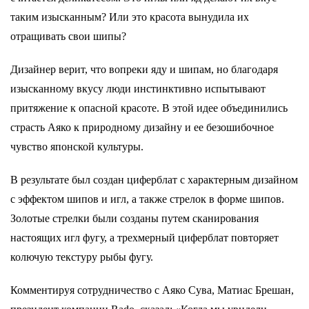
таким изысканным? Или это красота вынудила их
отращивать свои шипы?
Дизайнер верит, что вопреки яду и шипам, но благодаря
изысканному вкусу люди инстинктивно испытывают
притяжение к опасной красоте. В этой идее объединились
страсть Аяко к природному дизайну и ее безошибочное
чувство японской культуры.
В результате был создан циферблат с характерным дизайном
с эффектом шипов и игл, а также стрелок в форме шипов.
Золотые стрелки были созданы путем сканирования
настоящих игл фугу, а трехмерный циферблат повторяет
колючую текстуру рыбы фугу.
Комментируя сотрудничество с Аяко Сува, Матиас Брешан,