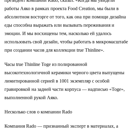
президент компании Rado, сказал: «Когда мы увидели
работы Аяко в рамках проекта Food Creation, мы были в
абсолютном восторге от того, как она при помощи дизайна
еды способна выражать или вызывать переживания и
эмоции. И мы восхищены тем, насколько ей удалось
использовать свой дизайн, чтобы работать в микромасштабе
при создании часов для коллекции true Thinline».
Часы true Thinline Toge из полированной
высокотехнологичной керамики черного цвета выпущены
лимитированной серией в 1001 экземпляр с особой
гравировкой на задней части корпуса — надписью «Toge»,
выполненной рукой Аяко.
Несколько слов о компании Rado
Компания Rado — признанный эксперт в материалах, а