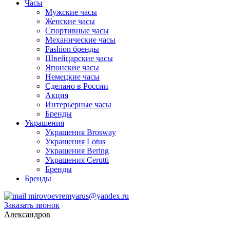
Часы
Мужские часы
Женские часы
Спортивные часы
Механические часы
Fashion бренды
Швейцарские часы
Японские часы
Немецкие часы
Сделано в России
Акция
Интерьерные часы
Бренды
Украшения
Украшения Brosway
Украшения Lotus
Украшения Bering
Украшения Cerutti
Бренды
Бренды
mirovoevremyarus@yandex.ru
Заказать звонок
Александров