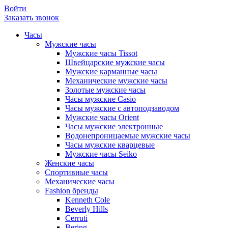
Войти
Заказать звонок
Часы
Мужские часы
Мужские часы Tissot
Швейцарские мужские часы
Мужские карманные часы
Механические мужские часы
Золотые мужские часы
Часы мужские Casio
Часы мужские с автоподзаводом
Мужские часы Orient
Часы мужские электронные
Водонепроницаемые мужские часы
Часы мужские кварцевые
Мужские часы Seiko
Женские часы
Спортивные часы
Механические часы
Fashion бренды
Kenneth Cole
Beverly Hills
Cerruti
Bering