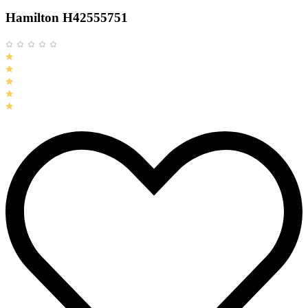
Hamilton H42555751