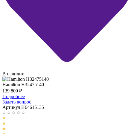
В наличии
Hamilton H32475140
139 800
₽
Подробнее
Задать вопрос
Артикул H64615135