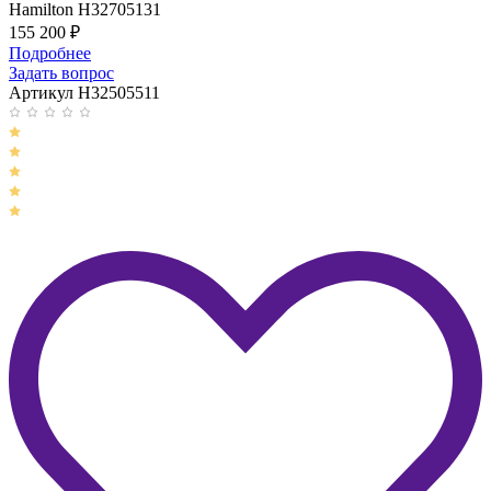
Hamilton H32705131
155 200
₽
Подробнее
Задать вопрос
Артикул H32505511