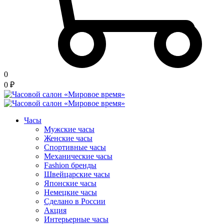
0
0
₽
Часы
Мужские часы
Женские часы
Спортивные часы
Механические часы
Fashion бренды
Швейцарские часы
Японские часы
Немецкие часы
Сделано в России
Акция
Интерьерные часы