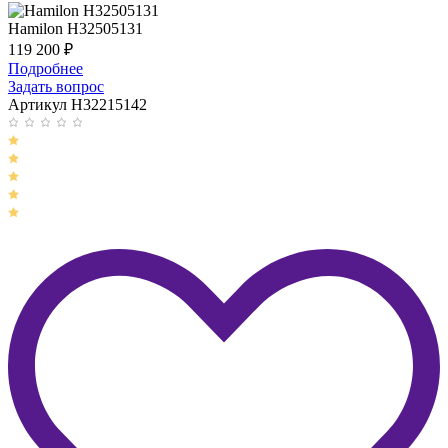
Hamilon H32505131
119 200
₽
Подробнее
Задать вопрос
Артикул H32215142