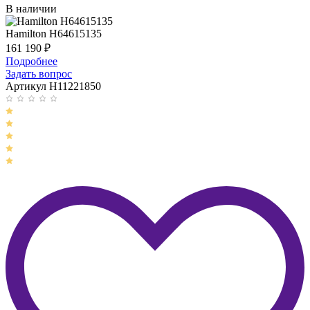
В наличии
Hamilton H64615135
161 190
₽
Подробнее
Задать вопрос
Артикул H11221850