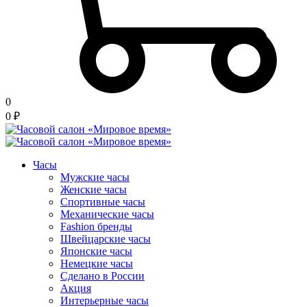
0
0
₽
Часы
Мужские часы
Женские часы
Спортивные часы
Механические часы
Fashion бренды
Швейцарские часы
Японские часы
Немецкие часы
Сделано в России
Акция
Интерьерные часы