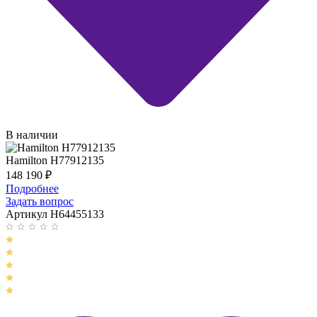
В наличии
Hamilton H77912135
148 190
₽
Подробнее
Задать вопрос
Артикул H64455133