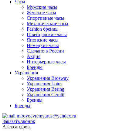
Часы
Мужские часы
Женские часы
Спортивные часы
Механические часы
Fashion бренды
Швейцарские часы
Японские часы
Немецкие часы
Сделано в России
Акция
Интерьерные часы
Бренды
Украшения
Украшения Brosway
Украшения Lotus
Украшения Bering
Украшения Cerutti
Бренды
Бренды
mirovoevremyarus@yandex.ru
Заказать звонок
Александров