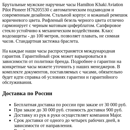
Брутальные мужские наручные часы Hamilton Khaki Aviation
Pilot Pioneer H76205530 с автоматическим подзаводом и
современным дизайном. Стальной корпус и кожаный ремешок
коричневого цвета. Рифленый безель черного цвета отлично
гармонирует с черным матовым циферблатом. Сапфировое
стекло устойчиво к механическим воздействиям. Класс
водозащиты - до 100 метров, позволяет плавать, не снмиая
часов. Стандартная застежка браслета.
На каждые наши часы распространяется международная
гарантия. Гарантийный срок может варьироваться в
зависимости от политики бренда. Подробнее о гарантии на
конкретные часы можете уточнить у наших менеджеров. В
комплекте документов, поставляемых с часами, обязательно
будет идти справка об условиях гарантии и гарантийного
обслуживания.
Доставка по России
Бесплатная доставка по россии при заказе от 30 000 руб.
При заказе до 30 000 руб. стоимость доставки 900 руб.
Доставку из рук в руки осуществляет компания Major.
Срок доставки от одного до четырех рабочих дней, в
зависимости от направления.