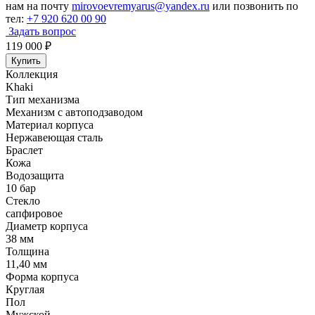
нам на почту
mirovoevremyarus@yandex.ru
или позвонить по
тел:
+7 920 620 00 90
Задать вопрос
119 000
₽
Купить
Коллекция
Khaki
Тип механизма
Механизм с автоподзаводом
Материал корпуса
Нержавеющая сталь
Браслет
Кожа
Водозащита
10 бар
Стекло
сапфировое
Диаметр корпуса
38 мм
Толщина
11,40 мм
Форма корпуса
Круглая
Пол
Мужской