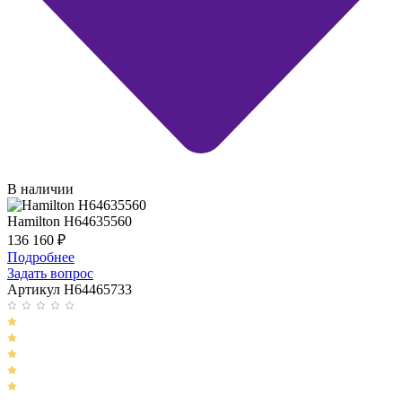
В наличии
Hamilton H64635560
136 160
₽
Подробнее
Задать вопрос
Артикул H64465733