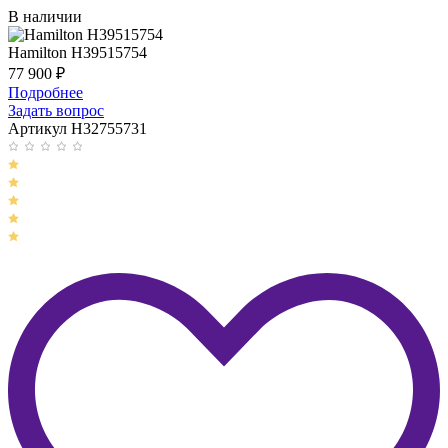
В наличии
Hamilton H39515754
77 900
₽
Подробнее
Задать вопрос
Артикул H32755731