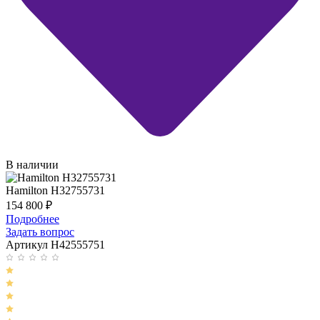
В наличии
Hamilton H32755731
154 800
₽
Подробнее
Задать вопрос
Артикул H42555751