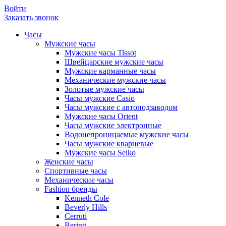
Войти
Заказать звонок
Часы
Мужские часы
Мужские часы Tissot
Швейцарские мужские часы
Мужские карманные часы
Механические мужские часы
Золотые мужские часы
Часы мужские Casio
Часы мужские с автоподзаводом
Мужские часы Orient
Часы мужские электронные
Водонепроницаемые мужские часы
Часы мужские кварцевые
Мужские часы Seiko
Женские часы
Спортивные часы
Механические часы
Fashion бренды
Kenneth Cole
Beverly Hills
Cerruti
Bering