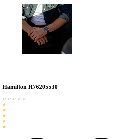
Hamilton H76205530