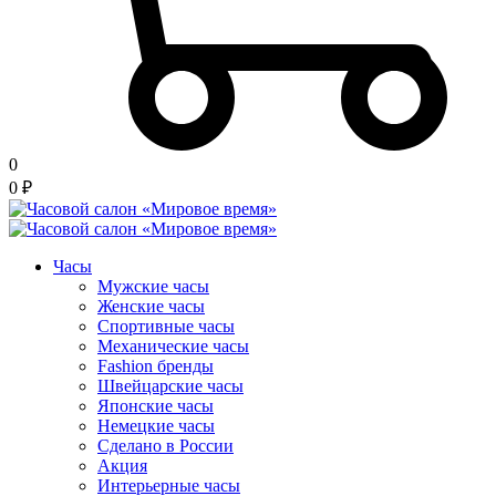
0
0
₽
Часы
Мужские часы
Женские часы
Спортивные часы
Механические часы
Fashion бренды
Швейцарские часы
Японские часы
Немецкие часы
Сделано в России
Акция
Интерьерные часы