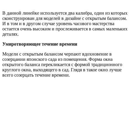
В данной линейке используется два калибра, один из которых
сконструирован для моделей в дизайне с открытым балансом.
И в том и в другом случае уровень часового мастерства
остается очень высоким и прослеживается в самых маленьких
деталях.
Умиротворяющее течение времени
Модели с открытым балансом черпают вдохновение в
созерцании японского сада из помещения. Форма окна
открытого баланса перекликается с формой традиционного
круглого окна, выходящего в сад. Глядя в такое окно лучше
всего созерцать течение времени.