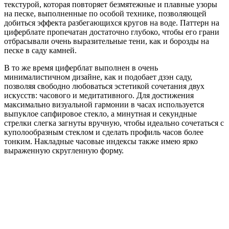
текстурой, которая повторяет безмятежные и плавные узоры
на песке, выполненные по особой технике, позволяющей
добиться эффекта разбегающихся кругов на воде. Паттерн на
циферблате пропечатан достаточно глубоко, чтобы его грани
отбрасывали очень выразительные тени, как и борозды на
песке в саду камней.
В то же время циферблат выполнен в очень
минималистичном дизайне, как и подобает дзэн саду,
позволяя свободно любоваться эстетикой сочетания двух
искусств: часового и медитативного. Для достижения
максимально визуальной гармонии в часах используется
выпуклое сапфировое стекло, а минутная и секундные
стрелки слегка загнуты вручную, чтобы идеально сочетаться с
куполообразным стеклом и сделать профиль часов более
тонким. Накладные часовые индексы также имею ярко
выраженную скругленную форму.