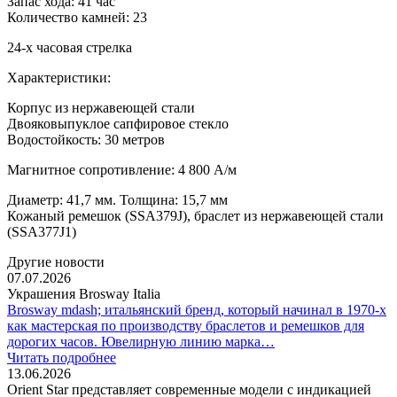
Запас хода: 41 час
Количество камней: 23
24-х часовая стрелка
Характеристики:
Корпус из нержавеющей стали
Двояковыпуклое сапфировое стекло
Водостойкость: 30 метров
Магнитное сопротивление: 4 800 A/м
Диаметр: 41,7 мм. Толщина: 15,7 мм
Кожаный ремешок (SSA379J), браслет из нержавеющей стали
(SSA377J1)
Другие новости
07.07.2026
Украшения Brosway Italia
Brosway mdash; итальянский бренд, который начинал в 1970-х
как мастерская по производству браслетов и ремешков для
дорогих часов. Ювелирную линию марка…
Читать подробнее
13.06.2026
Orient Star представляет современные модели с индикацией