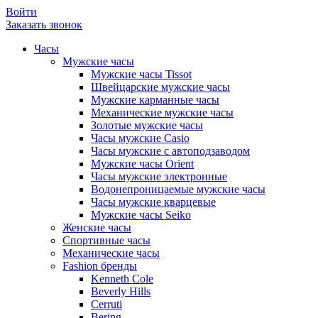
Войти
Заказать звонок
Часы
Мужские часы
Мужские часы Tissot
Швейцарские мужские часы
Мужские карманные часы
Механические мужские часы
Золотые мужские часы
Часы мужские Casio
Часы мужские с автоподзаводом
Мужские часы Orient
Часы мужские электронные
Водонепроницаемые мужские часы
Часы мужские кварцевые
Мужские часы Seiko
Женские часы
Спортивные часы
Механические часы
Fashion бренды
Kenneth Cole
Beverly Hills
Cerruti
Bering