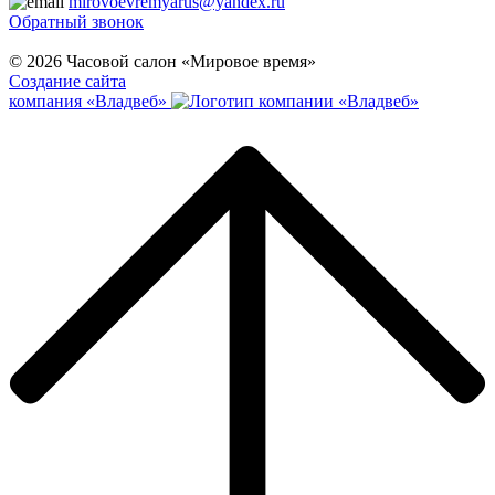
mirovoevremyarus@yandex.ru
Обратный звонок
© 2026 Часовой салон «Мировое время»
Создание сайта
компания «Владвеб»