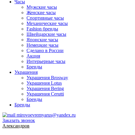
Часы
Мужские часы
Женские часы
Спортивные часы
Механические часы
Fashion бренды
Швейцарские часы
Японские часы
Немецкие часы
Сделано в России
Акция
Интерьерные часы
Бренды
Украшения
Украшения Brosway
Украшения Lotus
Украшения Bering
Украшения Cerutti
Бренды
Бренды
mirovoevremyarus@yandex.ru
Заказать звонок
Александров