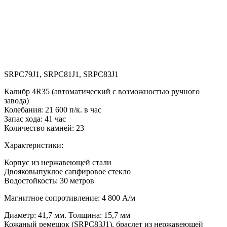
SRPC79J1, SRPC81J1, SRPC83J1
Калибр 4R35 (автоматический с возможностью ручного
завода)
Колебания: 21 600 п/к. в час
Запас хода: 41 час
Количество камней: 23
Характеристики:
Корпус из нержавеющей стали
Двояковыпуклое сапфировое стекло
Водостойкость: 30 метров
Магнитное сопротивление: 4 800 A/м
Диаметр: 41,7 мм. Толщина: 15,7 мм
Кожаный ремешок (SRPC83J1), браслет из нержавеющей