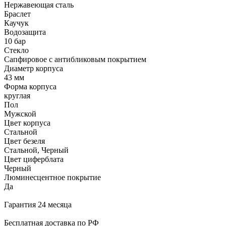
Нержавеющая сталь
Браслет
Каучук
Водозащита
10 бар
Стекло
Сапфировое с антибликовым покрытием
Диаметр корпуса
43 мм
Форма корпуса
круглая
Пол
Мужской
Цвет корпуса
Стальной
Цвет безеля
Стальной, Черный
Цвет циферблата
Черный
Люминесцентное покрытие
Да
Гарантия 24 месяца
Бесплатная доставка по РФ