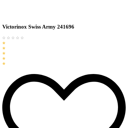
Victorinox Swiss Army 241696