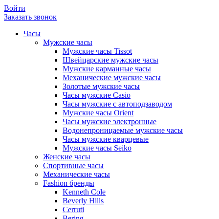
Войти
Заказать звонок
Часы
Мужские часы
Мужские часы Tissot
Швейцарские мужские часы
Мужские карманные часы
Механические мужские часы
Золотые мужские часы
Часы мужские Casio
Часы мужские с автоподзаводом
Мужские часы Orient
Часы мужские электронные
Водонепроницаемые мужские часы
Часы мужские кварцевые
Мужские часы Seiko
Женские часы
Спортивные часы
Механические часы
Fashion бренды
Kenneth Cole
Beverly Hills
Cerruti
Bering