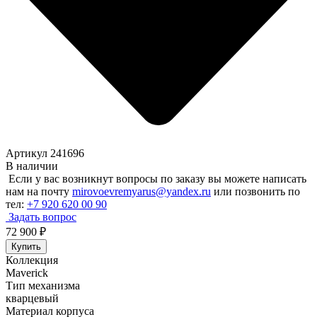
Артикул 241696
В наличии
Если у вас возникнут вопросы по заказу вы можете написать
нам на почту
mirovoevremyarus@yandex.ru
или позвонить по
тел:
+7 920 620 00 90
Задать вопрос
72 900
₽
Купить
Коллекция
Maverick
Тип механизма
кварцевый
Материал корпуса