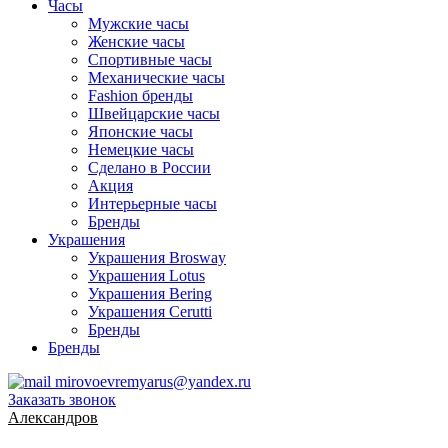
Часы
Мужские часы
Женские часы
Спортивные часы
Механические часы
Fashion бренды
Швейцарские часы
Японские часы
Немецкие часы
Сделано в России
Акция
Интерьерные часы
Бренды
Украшения
Украшения Brosway
Украшения Lotus
Украшения Bering
Украшения Cerutti
Бренды
Бренды
mirovoevremyarus@yandex.ru
Заказать звонок
Александров