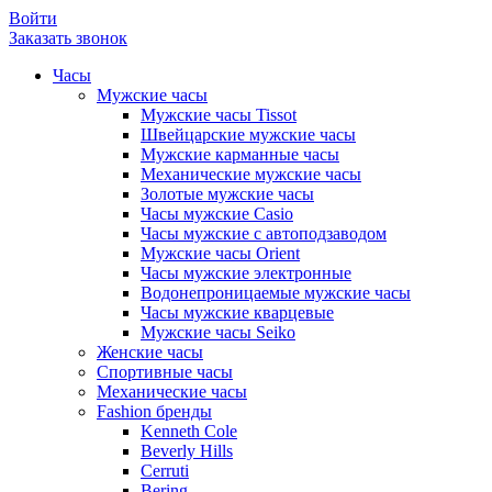
Войти
Заказать звонок
Часы
Мужские часы
Мужские часы Tissot
Швейцарские мужские часы
Мужские карманные часы
Механические мужские часы
Золотые мужские часы
Часы мужские Casio
Часы мужские с автоподзаводом
Мужские часы Orient
Часы мужские электронные
Водонепроницаемые мужские часы
Часы мужские кварцевые
Мужские часы Seiko
Женские часы
Спортивные часы
Механические часы
Fashion бренды
Kenneth Cole
Beverly Hills
Cerruti
Bering