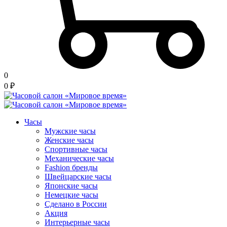
0
0
₽
Часы
Мужские часы
Женские часы
Спортивные часы
Механические часы
Fashion бренды
Швейцарские часы
Японские часы
Немецкие часы
Сделано в России
Акция
Интерьерные часы