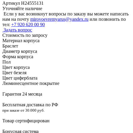
Артикул H24555131
Уточняйте наличие
Если у вас возникнут вопросы по заказу вы можете написать
нам на почту
mirovoevremyarus@yandex.ru
или позвонить по
тел:
+7 920 620 00 90
Задать вопрос
Стоимость по запросу
Материал корпуса
Браслет
Диаметр корпуса
Форма корпуса
Пол
Цвет корпуса
Цвет безеля
Цвет циферблата
Люминесцентное покрытие
Гарантия 24 месяца
Бесплатная доставка по РФ
при заказе от 30.000 руб.
Товар сертифицирован
Бонусная система