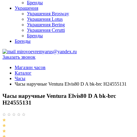
Бренды
Украшения
Украшения Brosway
Украшения Lotus
Украшения Bering
Украшения Cerutti
Бренды
Бренды
mirovoevremyarus@yandex.ru
Заказать звонок
Магазин часов
Каталог
Часы
Часы наручные Ventura Elvis80 D A bk-brc H24555131
Часы наручные Ventura Elvis80 D A bk-brc
H24555131