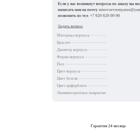
Если у вас возникнут вопросы по заказу вы м
написать нам на почту
mirovoevremyarus@yan
позвонить по тел:
+7 920 620 00 90
Задать вопрос
Материал корпуса
Браслет
Диаметр корпуса
Форма корпуса
Пол
Цвет корпуса
Цвет безеля
Цвет циферблата
Люминесцентное покрытие
Гарантия 24 месяца