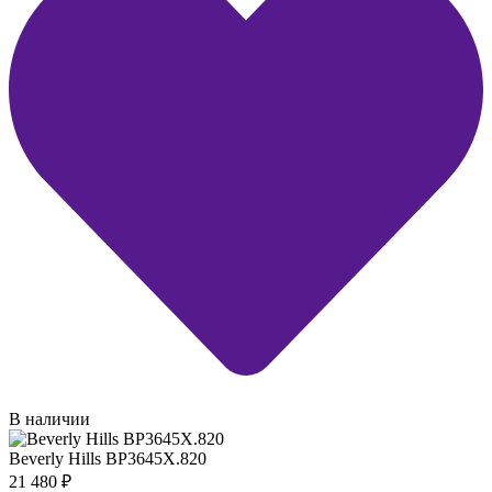
В наличии
Beverly Hills BP3645X.820
21 480
₽