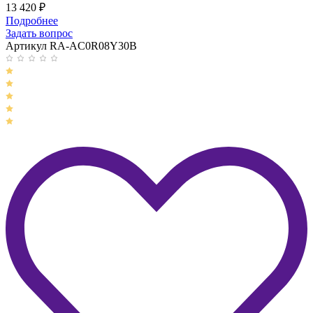
13 420
₽
Подробнее
Задать вопрос
Артикул RA-AC0R08Y30B