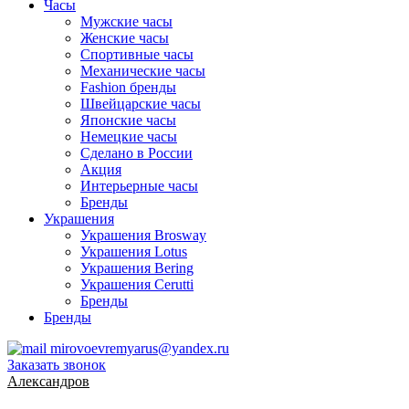
Часы
Мужские часы
Женские часы
Спортивные часы
Механические часы
Fashion бренды
Швейцарские часы
Японские часы
Немецкие часы
Сделано в России
Акция
Интерьерные часы
Бренды
Украшения
Украшения Brosway
Украшения Lotus
Украшения Bering
Украшения Cerutti
Бренды
Бренды
mirovoevremyarus@yandex.ru
Заказать звонок
Александров