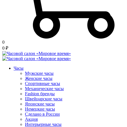
0
0
₽
Часы
Мужские часы
Женские часы
Спортивные часы
Механические часы
Fashion бренды
Швейцарские часы
Японские часы
Немецкие часы
Сделано в России
Акция
Интерьерные часы