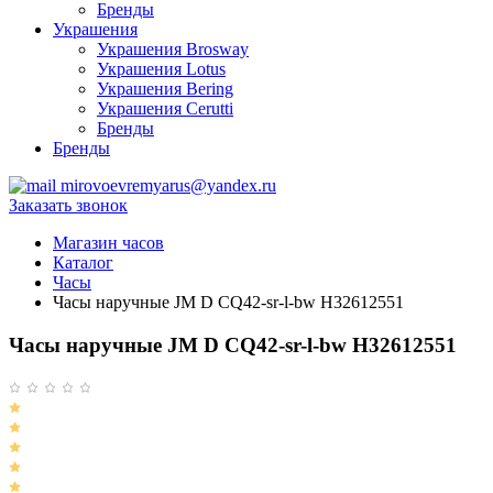
Бренды
Украшения
Украшения Brosway
Украшения Lotus
Украшения Bering
Украшения Cerutti
Бренды
Бренды
mirovoevremyarus@yandex.ru
Заказать звонок
Магазин часов
Каталог
Часы
Часы наручные JM D CQ42-sr-l-bw H32612551
Часы наручные JM D CQ42-sr-l-bw H32612551