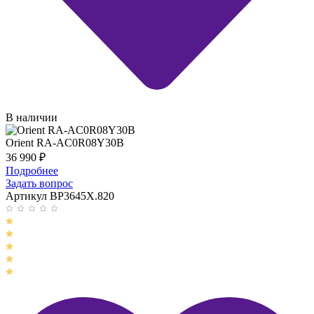
В наличии
Orient RA-AC0R08Y30B
36 990
₽
Подробнее
Задать вопрос
Артикул BP3645X.820