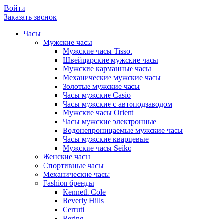
Войти
Заказать звонок
Часы
Мужские часы
Мужские часы Tissot
Швейцарские мужские часы
Мужские карманные часы
Механические мужские часы
Золотые мужские часы
Часы мужские Casio
Часы мужские с автоподзаводом
Мужские часы Orient
Часы мужские электронные
Водонепроницаемые мужские часы
Часы мужские кварцевые
Мужские часы Seiko
Женские часы
Спортивные часы
Механические часы
Fashion бренды
Kenneth Cole
Beverly Hills
Cerruti
Bering