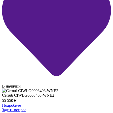
В наличии
Cerruti CIWLG0008403-WNE2
55 550
₽
Подробнее
Задать вопрос