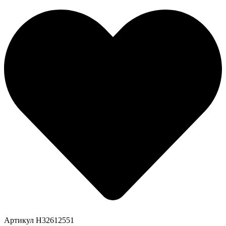
Артикул H32612551