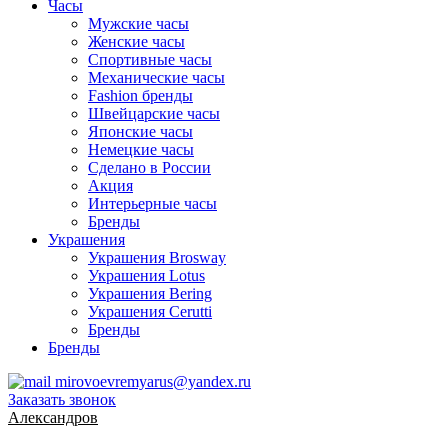
Часы
Мужские часы
Женские часы
Спортивные часы
Механические часы
Fashion бренды
Швейцарские часы
Японские часы
Немецкие часы
Сделано в России
Акция
Интерьерные часы
Бренды
Украшения
Украшения Brosway
Украшения Lotus
Украшения Bering
Украшения Cerutti
Бренды
Бренды
mirovoevremyarus@yandex.ru
Заказать звонок
Александров