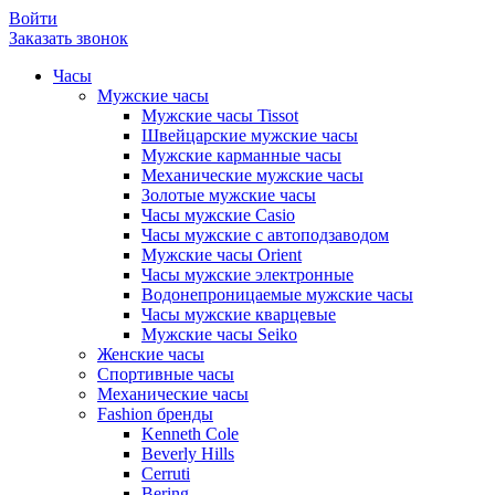
Войти
Заказать звонок
Часы
Мужские часы
Мужские часы Tissot
Швейцарские мужские часы
Мужские карманные часы
Механические мужские часы
Золотые мужские часы
Часы мужские Casio
Часы мужские с автоподзаводом
Мужские часы Orient
Часы мужские электронные
Водонепроницаемые мужские часы
Часы мужские кварцевые
Мужские часы Seiko
Женские часы
Спортивные часы
Механические часы
Fashion бренды
Kenneth Cole
Beverly Hills
Cerruti
Bering