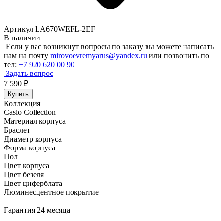
Артикул LA670WEFL-2EF
В наличии
Если у вас возникнут вопросы по заказу вы можете написать
нам на почту
mirovoevremyarus@yandex.ru
или позвонить по
тел:
+7 920 620 00 90
Задать вопрос
7 590
₽
Купить
Коллекция
Casio Collection
Материал корпуса
Браслет
Диаметр корпуса
Форма корпуса
Пол
Цвет корпуса
Цвет безеля
Цвет циферблата
Люминесцентное покрытие
Гарантия 24 месяца