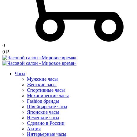
0
0
₽
Часы
Мужские часы
Женские часы
Спортивные часы
Механические часы
Fashion бренды
Швейцарские часы
Японские часы
Немецкие часы
Сделано в России
Акция
Интерьерные часы