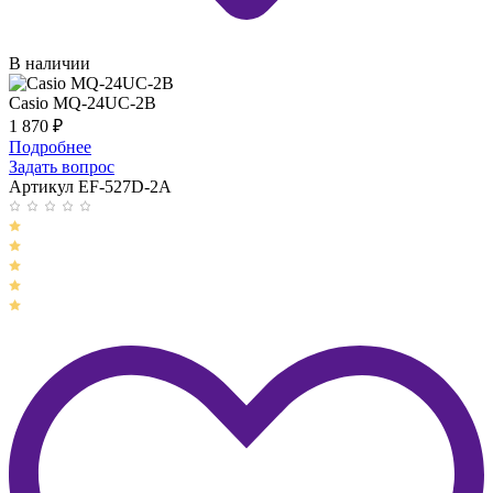
В наличии
Casio MQ-24UC-2B
1 870
₽
Подробнее
Задать вопрос
Артикул EF-527D-2A