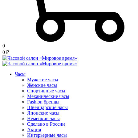
0
0
₽
Часы
Мужские часы
Женские часы
Спортивные часы
Механические часы
Fashion бренды
Швейцарские часы
Японские часы
Немецкие часы
Сделано в России
Акция
Интерьерные часы