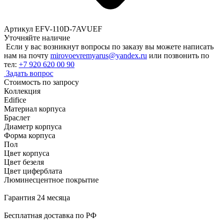
Артикул EFV-110D-7AVUEF
Уточняйте наличие
Если у вас возникнут вопросы по заказу вы можете написать
нам на почту
mirovoevremyarus@yandex.ru
или позвонить по
тел:
+7 920 620 00 90
Задать вопрос
Стоимость по запросу
Коллекция
Edifice
Материал корпуса
Браслет
Диаметр корпуса
Форма корпуса
Пол
Цвет корпуса
Цвет безеля
Цвет циферблата
Люминесцентное покрытие
Гарантия 24 месяца
Бесплатная доставка по РФ