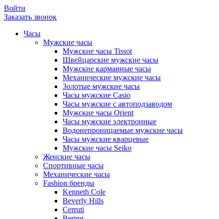
Войти
Заказать звонок
Часы
Мужские часы
Мужские часы Tissot
Швейцарские мужские часы
Мужские карманные часы
Механические мужские часы
Золотые мужские часы
Часы мужские Casio
Часы мужские с автоподзаводом
Мужские часы Orient
Часы мужские электронные
Водонепроницаемые мужские часы
Часы мужские кварцевые
Мужские часы Seiko
Женские часы
Спортивные часы
Механические часы
Fashion бренды
Kenneth Cole
Beverly Hills
Cerruti
Bering