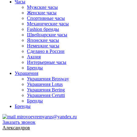
Часы
Мужские часы
Женские часы
Спортивные часы
Механические часы
Fashion бренды
Швейцарские часы
Японские часы
Немецкие часы
Сделано в России
Акция
Интерьерные часы
Бренды
Украшения
Украшения Brosway
Украшения Lotus
Украшения Bering
Украшения Cerutti
Бренды
Бренды
mirovoevremyarus@yandex.ru
Заказать звонок
Александров