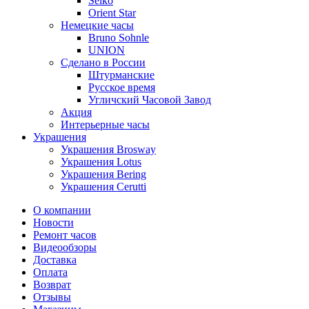
Seiko
Orient Star
Немецкие часы
Bruno Sohnle
UNION
Сделано в России
Штурманские
Русское время
Угличский Часовой Завод
Акция
Интерьерные часы
Украшения
Украшения Brosway
Украшения Lotus
Украшения Bering
Украшения Cerutti
О компании
Новости
Ремонт часов
Видеообзоры
Доставка
Оплата
Возврат
Отзывы