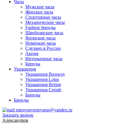
Часы
Мужские часы
Женские часы
Спортивные часы
Механические часы
Fashion бренды
Швейцарские часы
Японские часы
Немецкие часы
Сделано в России
Акция
Интерьерные часы
Бренды
Украшения
Украшения Brosway
Украшения Lotus
Украшения Bering
Украшения Cerutti
Бренды
Бренды
mirovoevremyarus@yandex.ru
Заказать звонок
Александров