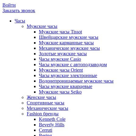
Войти
Заказать звонок
Часы
Мужские часы
Мужские часы Tissot
Швейцарские мужские часы
Мужские карманные часы
Механические мужские часы
Золотые мужские часы
Часы мужские Casio
Часы мужские с автоподзаводом
Мужские часы Orient
Часы мужские электронные
Водонепроницаемые мужские часы
Часы мужские кварцевые
Мужские часы Seiko
Женские часы
Спортивные часы
Механические часы
Fashion бренды
Kenneth Cole
Beverly Hills
Cerruti
Bering