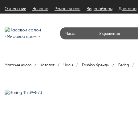
О компании
Новости
Ремонт часов
Видеообзоры
Доставка
Часы
Украшения
Магазин часов
Каталог
Часы
Fashion бренды
Bering