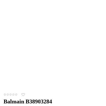
Balmain B38903284