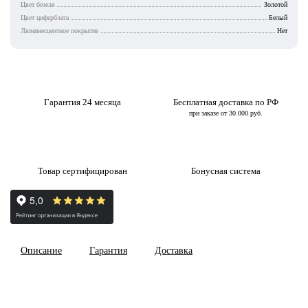
Цвет безеля
Золотой
Цвет циферблата
Белый
Люминесцентное покрытие
Нет
Гарантия 24 месяца
Бесплатная доставка по РФ
при заказе от 30.000 руб.
Товар сертифицирован
Бонусная система
Описание
Гарантия
Доставка