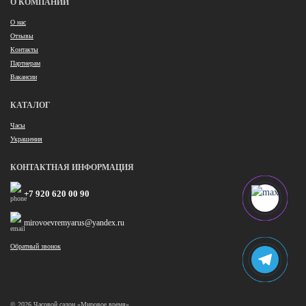
О КОМПАНИИ
О нас
Отзывы
Контакты
Партнерам
Вакансии
КАТАЛОГ
Часы
Украшения
КОНТАКТНАЯ ИНФОРМАЦИЯ
+7 920 620 00 90
mirovoevremyarus@yandex.ru
Обратный звонок
© 2026 Часовой салон «Мировое время»