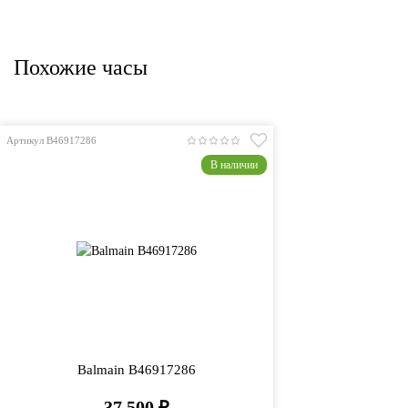
Похожие часы
Артикул B46917286
В наличии
Balmain B46917286
37 500
₽