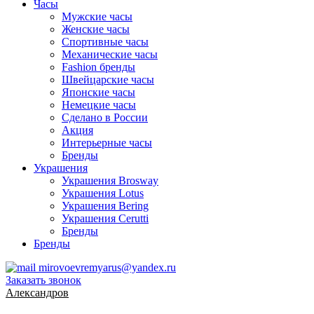
Часы
Мужские часы
Женские часы
Спортивные часы
Механические часы
Fashion бренды
Швейцарские часы
Японские часы
Немецкие часы
Сделано в России
Акция
Интерьерные часы
Бренды
Украшения
Украшения Brosway
Украшения Lotus
Украшения Bering
Украшения Cerutti
Бренды
Бренды
mirovoevremyarus@yandex.ru
Заказать звонок
Александров