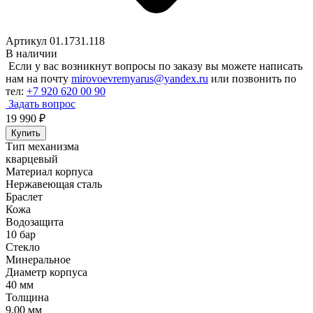
Артикул 01.1731.118
В наличии
Если у вас возникнут вопросы по заказу вы можете написать
нам на почту
mirovoevremyarus@yandex.ru
или позвонить по
тел:
+7 920 620 00 90
Задать вопрос
19 990
₽
Купить
Тип механизма
кварцевый
Материал корпуса
Нержавеющая сталь
Браслет
Кожа
Водозащита
10 бар
Стекло
Минеральное
Диаметр корпуса
40 мм
Толщина
9,00 мм