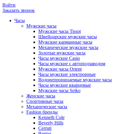
Войти
Заказать звонок
Часы
Мужские часы
Мужские часы Tissot
Швейцарские мужские часы
Мужские карманные часы
Механические мужские часы
Золотые мужские часы
Часы мужские Casio
Часы мужские с автоподзаводом
Мужские часы Orient
Часы мужские электронные
Водонепроницаемые мужские часы
Часы мужские кварцевые
Мужские часы Seiko
Женские часы
Спортивные часы
Механические часы
Fashion бренды
Kenneth Cole
Beverly Hills
Cerruti
Bering