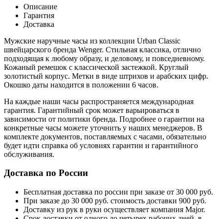
Описание
Гарантия
Доставка
Мужские наручные часы из коллекции Urban Classic
швейцарского бренда Wenger. Стильная классика, отлично
подходящая к любому образу, и деловому, и повседневному.
Кожаный ремешок с классической застежкой. Круглый
золотистый корпус.
Метки в виде штрихов и арабских цифр.
Окошко даты находится в положении 6 часов.
На каждые наши часы распространяется международная
гарантия. Гарантийный срок может варьироваться в
зависимости от политики бренда. Подробнее о гарантии на
конкретные часы можете уточнить у наших менеджеров. В
комплекте документов, поставляемых с часами, обязательно
будет идти справка об условиях гарантии и гарантийного
обслуживания.
Доставка по России
Бесплатная доставка по россии при заказе от 30 000 руб.
При заказе до 30 000 руб. стоимость доставки 900 руб.
Доставку из рук в руки осуществляет компания Major.
Срок доставки от одного до четырех рабочих дней, в