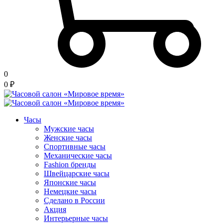
0
0
₽
Часы
Мужские часы
Женские часы
Спортивные часы
Механические часы
Fashion бренды
Швейцарские часы
Японские часы
Немецкие часы
Сделано в России
Акция
Интерьерные часы