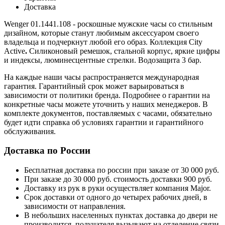
Доставка
Wenger 01.1441.108 - роскошные мужские часы со стильным
дизайном, которые станут любимым аксессуаром своего
владельца и подчеркнут любой его образ.
Коллекция
City
Active
.
Силиконовый ремешок, стальной корпус, яркие цифры
и индексы, люминесцентные стрелки. Водозащита 3 бар.
На каждые наши часы распространяется международная
гарантия. Гарантийный срок может варьироваться в
зависимости от политики бренда. Подробнее о гарантии на
конкретные часы можете уточнить у наших менеджеров. В
комплекте документов, поставляемых с часами, обязательно
будет идти справка об условиях гарантии и гарантийного
обслуживания.
Доставка по России
Бесплатная доставка по россии при заказе от 30 000 руб.
При заказе до 30 000 руб. стоимость доставки 900 руб.
Доставку из рук в руки осуществляет компания Major.
Срок доставки от одного до четырех рабочих дней, в
зависимости от направления.
В небольших населенных пунктах доставка до двери не
производится, получателя вызывают на отделение связи