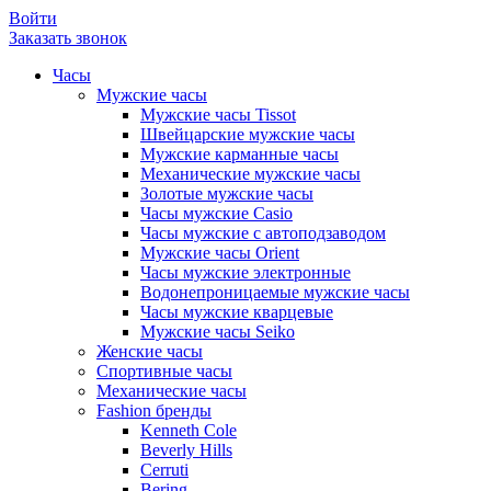
Войти
Заказать звонок
Часы
Мужские часы
Мужские часы Tissot
Швейцарские мужские часы
Мужские карманные часы
Механические мужские часы
Золотые мужские часы
Часы мужские Casio
Часы мужские с автоподзаводом
Мужские часы Orient
Часы мужские электронные
Водонепроницаемые мужские часы
Часы мужские кварцевые
Мужские часы Seiko
Женские часы
Спортивные часы
Механические часы
Fashion бренды
Kenneth Cole
Beverly Hills
Cerruti
Bering