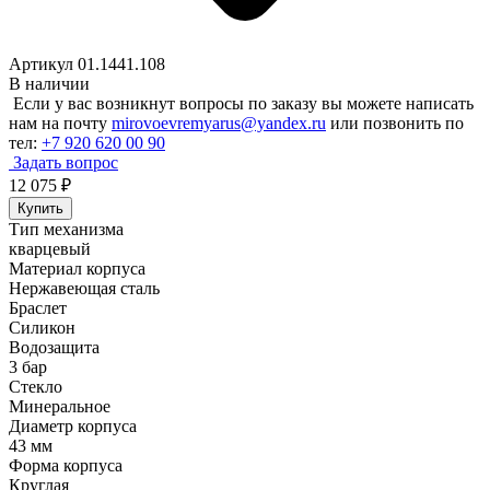
Артикул 01.1441.108
В наличии
Если у вас возникнут вопросы по заказу вы можете написать
нам на почту
mirovoevremyarus@yandex.ru
или позвонить по
тел:
+7 920 620 00 90
Задать вопрос
12 075
₽
Купить
Тип механизма
кварцевый
Материал корпуса
Нержавеющая сталь
Браслет
Силикон
Водозащита
3 бар
Стекло
Минеральное
Диаметр корпуса
43 мм
Форма корпуса
Круглая