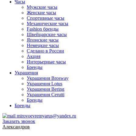
Часы
Мужские часы
Женские часы
Спортивные часы
Механические часы
Fashion бренды
Швейцарские часы
Японские часы
Немецкие часы
Сделано в России
Акция
Интерьерные часы
Бренды
Украшения
Украшения Brosway
Украшения Lotus
Украшения Bering
Украшения Cerutti
Бренды
Бренды
mirovoevremyarus@yandex.ru
Заказать звонок
Александров