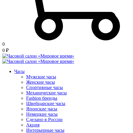
0
0
₽
Часы
Мужские часы
Женские часы
Спортивные часы
Механические часы
Fashion бренды
Швейцарские часы
Японские часы
Немецкие часы
Сделано в России
Акция
Интерьерные часы